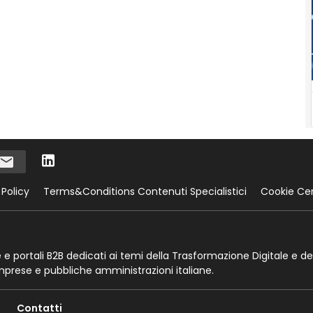
 Policy
Terms&Conditions Contenuti Specialistici
Cookie Ce
te e portali B2B dedicati ai temi della Trasformazione Digitale e de
imprese e pubbliche amministrazioni italiane.
Contatti