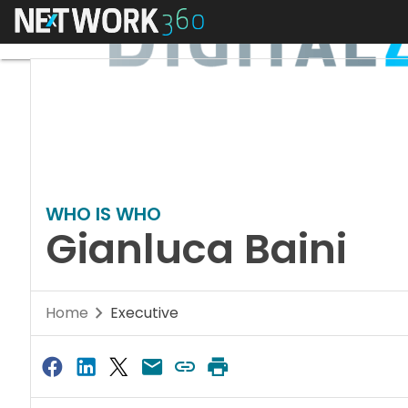
Menu
WHO IS WHO
Gianluca Baini
Home
Executive