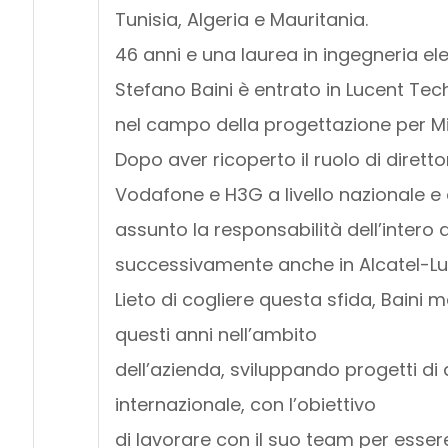
Tunisia, Algeria e Mauritania.
46 anni e una laurea in ingegneria ele
Stefano Baini è entrato in Lucent Tech
nel campo della progettazione per M
Dopo aver ricoperto il ruolo di dirett
Vodafone e H3G a livello nazionale e
assunto la responsabilità dell’inte
successivamente anche in Alcatel-Lu
Lieto di cogliere questa sfida, Baini m
questi anni nell’ambito
dell’azienda, sviluppando progetti di
internazionale, con l’obiettivo
di lavorare con il suo team per essere 