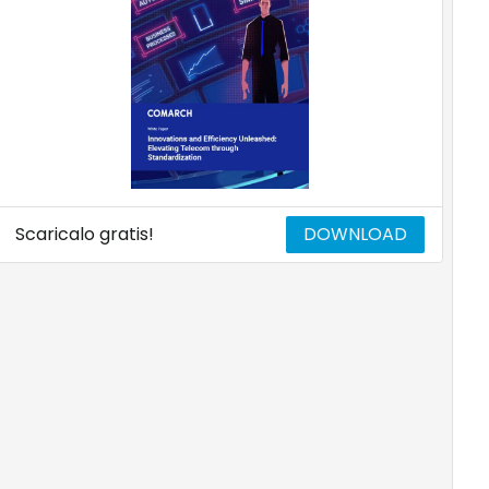
Scaricalo gratis!
DOWNLOAD