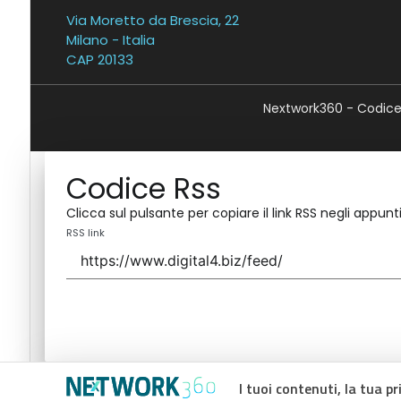
Via Moretto da Brescia, 22
Milano - Italia
CAP 20133
Nextwork360 - Codice 
Codice Rss
Clicca sul pulsante per copiare il link RSS negli appunti
RSS link
I tuoi contenuti, la tua pr
Codice Rss