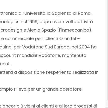
ttronica all’Università la Sapienza di Roma,
nologies nel 1999, dopo aver svolto attività
icrodesign e Alenia Spazio (Finmeccanica).
ore commerciale per i clienti Omnitel –
 quindi per Vodafone Sud Europa, nel 2004 ha
ro account mondiale Vodafone, mantenuta
cent.
etterà a disposizione l’esperienza realizzata in
 ampio rilievo per un grande operatore
ancor più vicini ai clienti e ai loro processi di