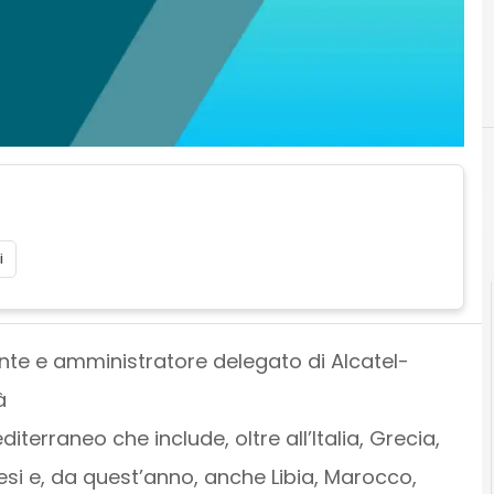
i
ente e amministratore delegato di Alcatel-
à
iterraneo che include, oltre all’Italia, Grecia,
inesi e, da quest’anno, anche Libia, Marocco,