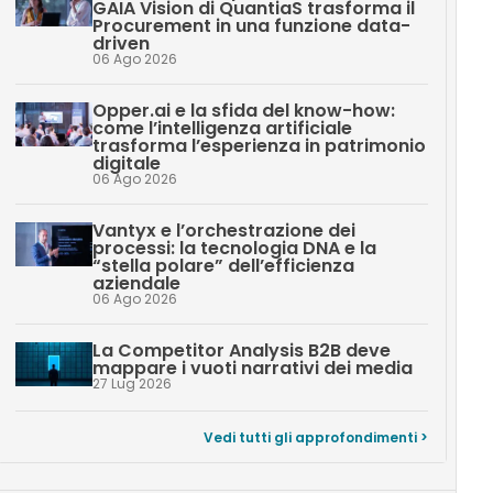
GAIA Vision di QuantiaS trasforma il
Procurement in una funzione data-
driven
06 Ago 2026
Opper.ai e la sfida del know-how:
come l’intelligenza artificiale
trasforma l’esperienza in patrimonio
digitale
06 Ago 2026
Vantyx e l’orchestrazione dei
processi: la tecnologia DNA e la
“stella polare” dell’efficienza
aziendale
06 Ago 2026
La Competitor Analysis B2B deve
mappare i vuoti narrativi dei media
27 Lug 2026
Vedi tutti gli approfondimenti >