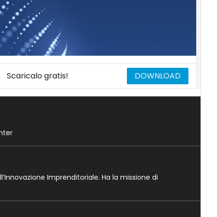
Scaricalo gratis!
DOWNLOAD
nter
ll’Innovazione Imprenditoriale. Ha la missione di