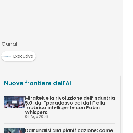
Canali
Executive
Nuove frontiere dell'AI
Miraitek e la rivoluzione dell’industria
5.0: dal “paradosso dei dati” alla
fabbrica intelligente con Robin
Whispers
06 Ago 2026
Dall’analisi alla pianificazione: come