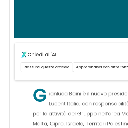
Chiedi all'AI
Riassumi questo articolo
Approfondisci con altre font
G
ianluca Baini è il nuovo presid
Lucent Italia, con responsabilit
per le attività del Gruppo nell’area Med
Malta, Cipro, Israele, Territori Palest