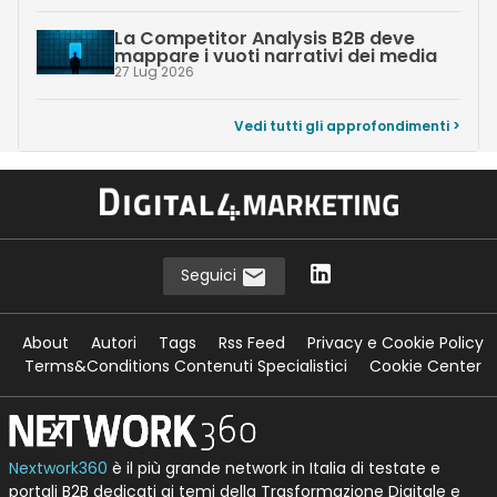
La Competitor Analysis B2B deve
mappare i vuoti narrativi dei media
27 Lug 2026
Vedi tutti gli approfondimenti >
Seguici
About
Autori
Tags
Rss Feed
Privacy e Cookie Policy
Terms&Conditions Contenuti Specialistici
Cookie Center
Nextwork360
è il più grande network in Italia di testate e
portali B2B dedicati ai temi della Trasformazione Digitale e