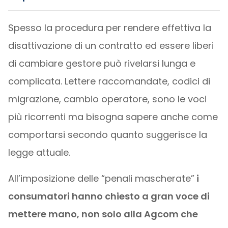
Spesso la procedura per rendere effettiva la
disattivazione di un contratto ed essere liberi
di cambiare gestore può rivelarsi lunga e
complicata. Lettere raccomandate, codici di
migrazione, cambio operatore, sono le voci
più ricorrenti ma bisogna sapere anche come
comportarsi secondo quanto suggerisce la
legge attuale.
All’imposizione delle “penali mascherate”
i
consumatori hanno chiesto a gran voce di
mettere mano, non solo alla Agcom che