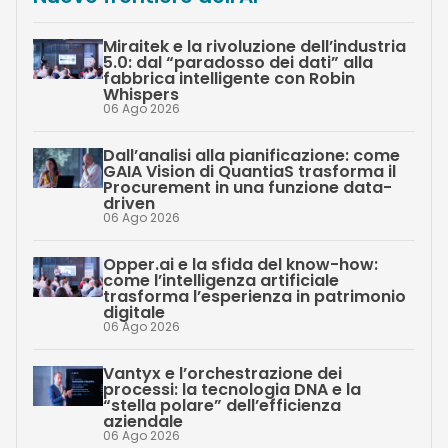
Miraitek e la rivoluzione dell’industria
5.0: dal “paradosso dei dati” alla
fabbrica intelligente con Robin
Whispers
06 Ago 2026
Dall’analisi alla pianificazione: come
GAIA Vision di QuantiaS trasforma il
Procurement in una funzione data-
driven
06 Ago 2026
Opper.ai e la sfida del know-how:
come l’intelligenza artificiale
trasforma l’esperienza in patrimonio
digitale
06 Ago 2026
Vantyx e l’orchestrazione dei
processi: la tecnologia DNA e la
“stella polare” dell’efficienza
aziendale
06 Ago 2026