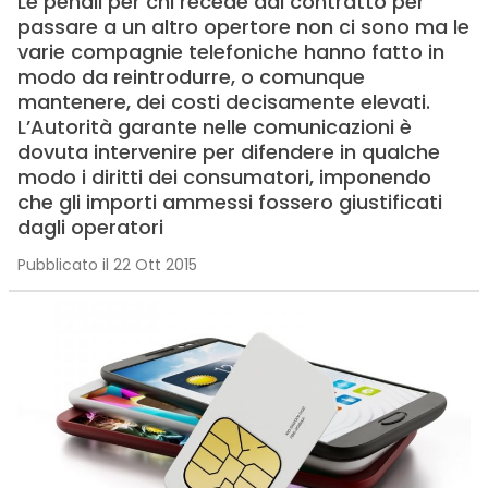
Le penali per chi recede dal contratto per
passare a un altro opertore non ci sono ma le
varie compagnie telefoniche hanno fatto in
modo da reintrodurre, o comunque
mantenere, dei costi decisamente elevati.
L’Autorità garante nelle comunicazioni è
dovuta intervenire per difendere in qualche
modo i diritti dei consumatori, imponendo
che gli importi ammessi fossero giustificati
dagli operatori
Pubblicato il 22 Ott 2015