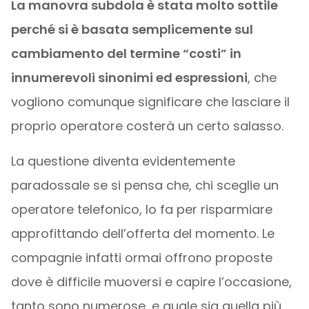
La manovra subdola è stata molto sottile
perché si è basata semplicemente sul
cambiamento del termine “costi” in
innumerevoli sinonimi ed espressioni
, che
vogliono comunque significare che lasciare il
proprio operatore costerà un certo salasso.
La questione diventa evidentemente
paradossale se si pensa che, chi sceglie un
operatore telefonico, lo fa per risparmiare
approfittando dell’offerta del momento. Le
compagnie infatti ormai offrono proposte
dove è difficile muoversi e capire l’occasione,
tanto sono numerose, e quale sia quella più