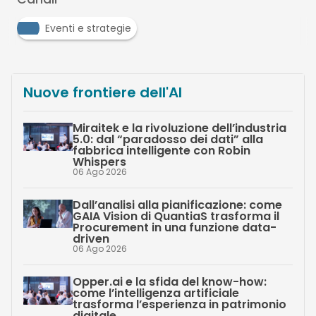
Eventi e strategie
Nuove frontiere dell'AI
Miraitek e la rivoluzione dell’industria
5.0: dal “paradosso dei dati” alla
fabbrica intelligente con Robin
Whispers
06 Ago 2026
Dall’analisi alla pianificazione: come
GAIA Vision di QuantiaS trasforma il
Procurement in una funzione data-
driven
06 Ago 2026
Opper.ai e la sfida del know-how:
come l’intelligenza artificiale
trasforma l’esperienza in patrimonio
digitale