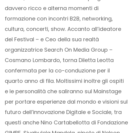
davvero ricco e alterna momenti di
formazione con incontri B2B, networking,
cultura, concerti, show. Accanto all’ideatore
del Festival – e Ceo della sua realtà
organizzatrice Search On Media Group –
Cosmano Lombardo, torna Diletta Leotta
confermata per la co-conduzione per il
quarto anno di fila. Moltissimi inoltre gli ospiti
e le personalità che saliranno sul Mainstage
per portare esperienze dal mondo e visioni sul
futuro dell’innovazione Digitale e Sociale, tra
questi anche Nino Cartabellotta di Fondazione
GIMBE, Siyabulela Mandela, nipote di Nelson