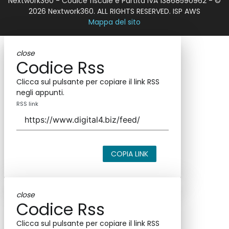
Nextwork360 - Codice fiscale e Partita IVA 13868590962 - ©
2026 Nextwork360. ALL RIGHTS RESERVED. ISP AWS
Mappa del sito
close
Codice Rss
Clicca sul pulsante per copiare il link RSS
negli appunti.
RSS link
COPIA LINK
close
Codice Rss
Clicca sul pulsante per copiare il link RSS