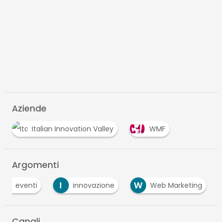
Aziende
Italian Innovation Valley
WMF
Argomenti
E
I
W
eventi
innovazione
Web Marketing
Canali