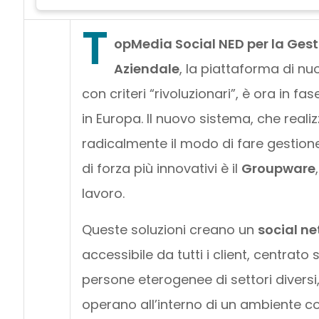
T
opMedia Social NED per la Ges
Aziendale
, la piattaforma di n
con criteri “rivoluzionari”, è ora in fase
in Europa. Il nuovo sistema, che reali
radicalmente il modo di fare gestione
di forza più innovativi è il
Groupware
lavoro.
Queste soluzioni creano un
social n
accessibile da tutti i client, centrato
persone eterogenee di settori diversi, 
operano all’interno di un ambiente c