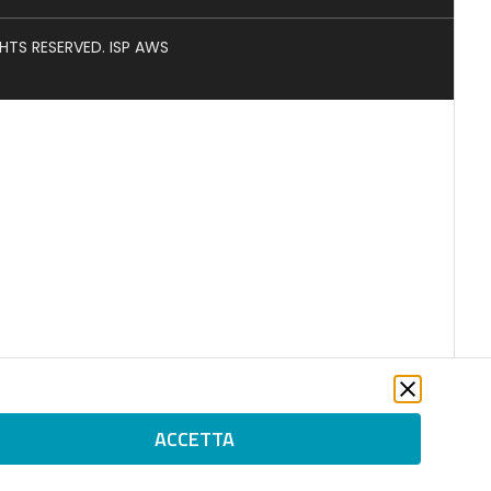
GHTS RESERVED. ISP AWS
ACCETTA