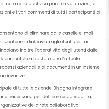
primere nella bacheca pareri e valutazioni, e
ioni e i vari commenti di tutti i partecipanti al
onsentono di eliminare dalle caselle e-mail
i contenenti link inviati agli utenti per farli
incolano inoltre l’operatività degli utenti dalle
 documentale e trasformano l’attuale
rocessi aziendali e ai documenti in un insieme
no invasive.
cipale di tutte le aziende. Bisogna integrare
mane necessaria per definire responsabilità,
organizzative della rete collaborativa