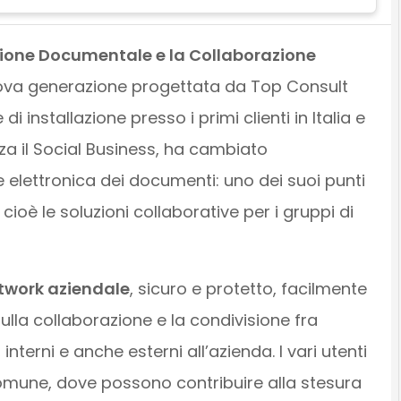
tione Documentale e la Collaborazione
uova generazione progettata da Top Consult
 di installazione presso i primi clienti in Italia e
zza il Social Business, ha cambiato
 elettronica dei documenti: uno dei suoi punti
, cioè le soluzioni collaborative per i gruppi di
etwork aziendale
, sicuro e protetto, facilmente
 sulla collaborazione e la condivisione fra
interni e anche esterni all’azienda. I vari utenti
omune, dove possono contribuire alla stesura