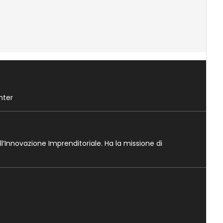
nter
ll’Innovazione Imprenditoriale. Ha la missione di