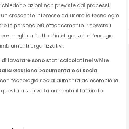
ichiedono azioni non previste dai processi,
’è un crescente interesse ad usare le tecnologie
ere le persone più efficacemente, risolvere i
e meglio a frutto l’”intelligenza” e l’energia
cambiamenti organizzativi.
i lavorare sono stati calcolati nel white
Dalla Gestione Documentale al Social
il con tecnologie social aumenta ad esempio la
e questa a sua volta aumenta il fatturato