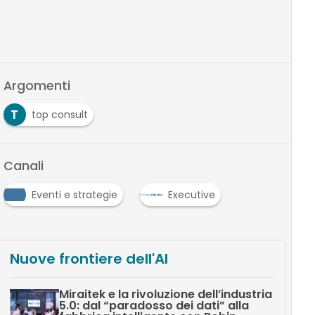
Argomenti
T
top consult
Canali
Eventi e strategie
Executive
Nuove frontiere dell'AI
Miraitek e la rivoluzione dell’industria
5.0: dal “paradosso dei dati” alla