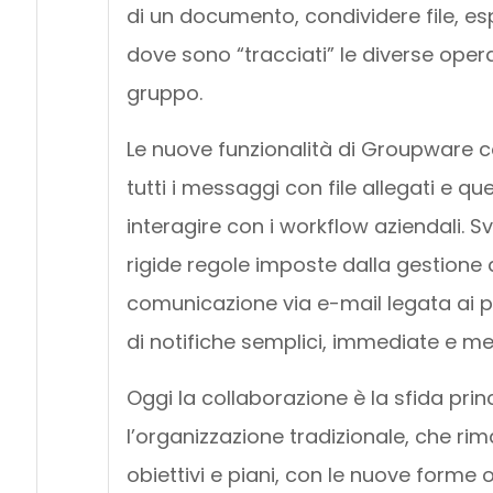
di un documento, condividere file, es
dove sono “tracciati” le diverse operaz
gruppo.
Le nuove funzionalità di Groupware c
tutti i messaggi con file allegati e quell
interagire con i workflow aziendali. Sv
rigide regole imposte dalla gestione
comunicazione via e-mail legata ai p
di notifiche semplici, immediate e me
Oggi la collaborazione è la sfida prin
l’organizzazione tradizionale, che ri
obiettivi e piani, con le nuove forme 