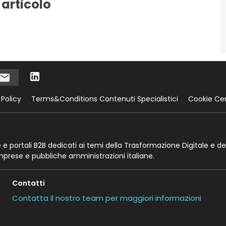
 articolo
 Policy
Terms&Conditions Contenuti Specialistici
Cookie Ce
te e portali B2B dedicati ai temi della Trasformazione Digitale e de
imprese e pubbliche amministrazioni italiane.
Contatti
Contatta il nostro team per maggiori informazioni