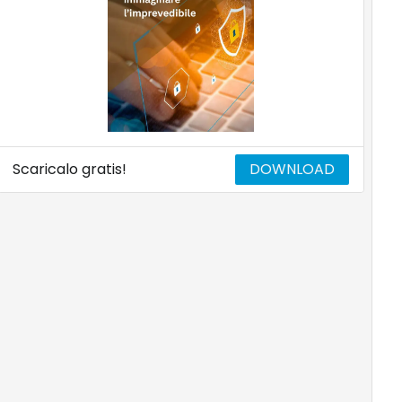
Scaricalo gratis!
DOWNLOAD