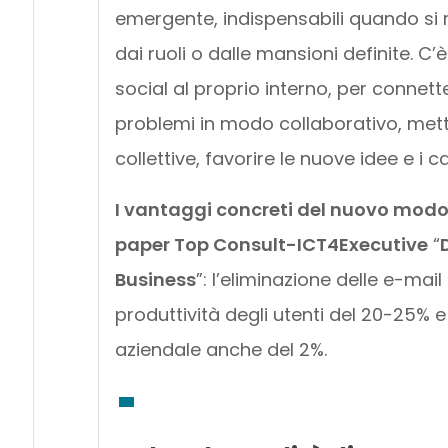
emergente, indispensabili quando si r
dai ruoli o dalle mansioni definite. C
social al proprio interno, per connett
problemi in modo collaborativo, metter
collettive, favorire le nuove idee e i 
I vantaggi concreti del nuovo modo d
paper Top Consult-ICT4Executive
“
Business
”: l’eliminazione delle e-ma
produttività degli utenti del 20-25% 
aziendale anche del 2%.