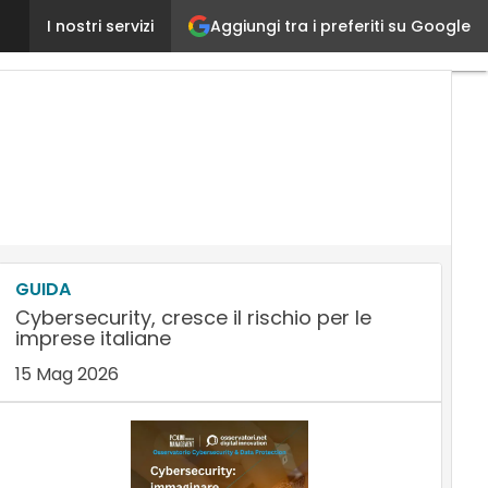
Aggiungi tra i preferiti su Google
Top Consult: il Groupware per i processi collaborati
I nostri servizi
GUIDA
Cybersecurity, cresce il rischio per le
imprese italiane
15 Mag 2026