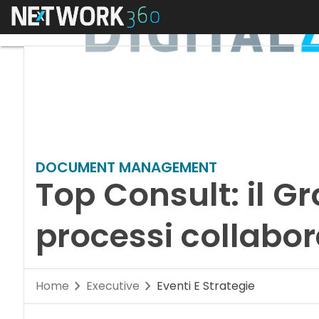
Menu
DOCUMENT MANAGEMENT
Top Consult: il G
processi collabora
Home
Executive
Eventi E Strategie