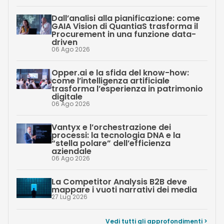
Dall’analisi alla pianificazione: come
GAIA Vision di QuantiaS trasforma il
Procurement in una funzione data-
driven
06 Ago 2026
Opper.ai e la sfida del know-how:
come l’intelligenza artificiale
trasforma l’esperienza in patrimonio
digitale
06 Ago 2026
Vantyx e l’orchestrazione dei
processi: la tecnologia DNA e la
“stella polare” dell’efficienza
aziendale
06 Ago 2026
La Competitor Analysis B2B deve
mappare i vuoti narrativi dei media
27 Lug 2026
Vedi tutti gli approfondimenti >