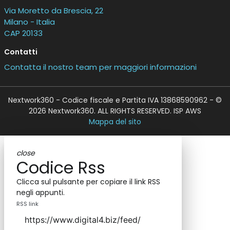
Via Moretto da Brescia, 22
Milano - Italia
CAP 20133
Contatti
Contatta il nostro team per maggiori informazioni
Nextwork360 - Codice fiscale e Partita IVA 13868590962 - ©
2026 Nextwork360. ALL RIGHTS RESERVED. ISP AWS
Mappa del sito
close
Codice Rss
Clicca sul pulsante per copiare il link RSS
negli appunti.
RSS link