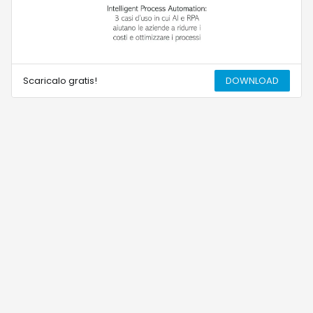
Scaricalo gratis!
DOWNLOAD