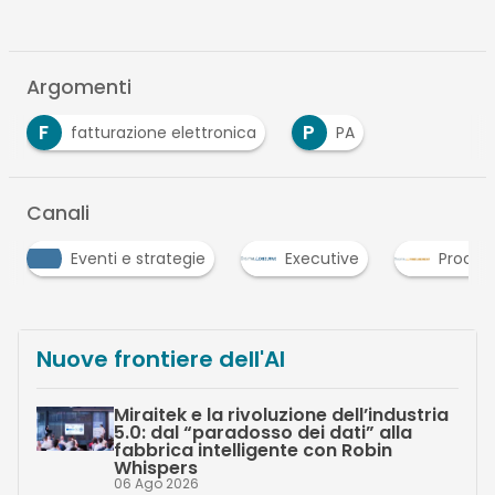
Argomenti
F
P
fatturazione elettronica
PA
Canali
Executive
Procurement
Strategie
Nuove frontiere dell'AI
Miraitek e la rivoluzione dell’industria
5.0: dal “paradosso dei dati” alla
fabbrica intelligente con Robin
Whispers
06 Ago 2026