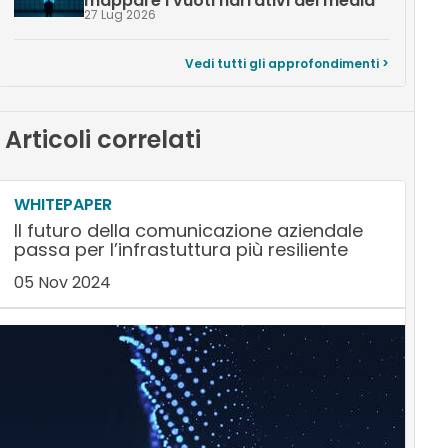
mappare i vuoti narrativi dei media
27 Lug 2026
Vedi tutti gli approfondimenti >
Articoli correlati
WHITEPAPER
Il futuro della comunicazione aziendale
passa per l’infrastuttura più resiliente
05 Nov 2024