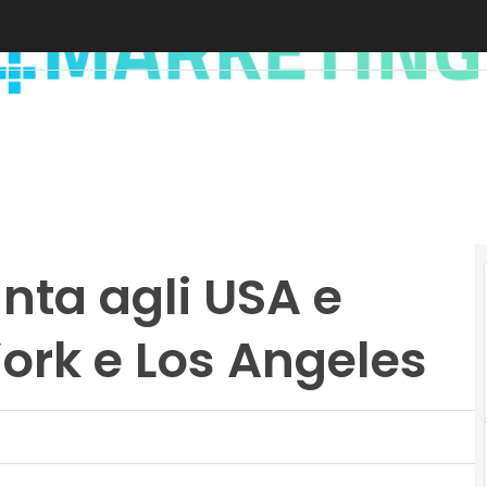
nta agli USA e
ork e Los Angeles