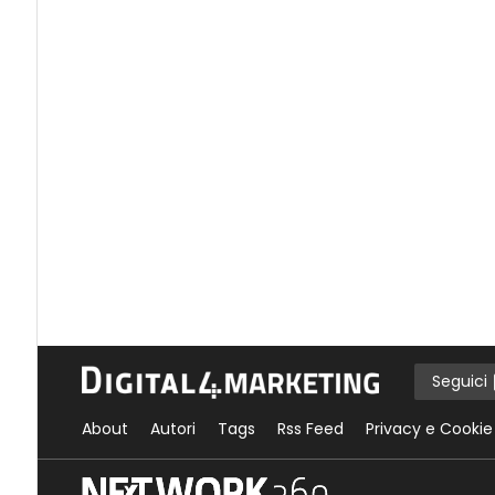
Seguici
About
Autori
Tags
Rss Feed
Privacy e Cookie