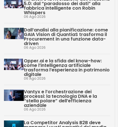
5.0: dal “paradosso dei dati” alla
fabbrica intelligente con Robin
Whispers
06 Ago 2026
Dall’analisi alla pianificazione: come
GAIA Vision di QuantiaS trasforma il
Procurement in una funzione data-
driven
06 Ago 2026
Opper.ai e la sfida del know-how:
come l’intelligenza artificiale
trasforma l’esperienza in patrimonio
digitale
06 Ago 2026
Vantyx e l’orchestrazione dei
processi: la tecnologia DNA e la
“stella polare” dell’efficienza
aziendale
06 Ago 2026
La Competitor Analysis B2B deve