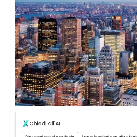
Chiedi all'AI
Riassumi questo articolo
Approfondisci con altre font