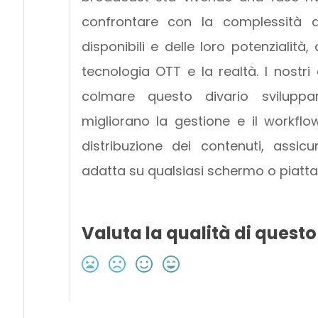
confrontare con la complessità de
disponibili e delle loro potenzialità
tecnologia OTT e la realtà. I nostri
colmare questo divario sviluppa
migliorano la gestione e il workfl
distribuzione dei contenuti, assi
adatta su qualsiasi schermo o piatt
Valuta la qualità di questo