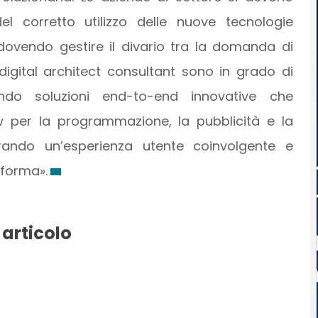
l corretto utilizzo delle nuove tecnologie
, dovendo gestire il divario tra la domanda di
 digital architect consultant sono in grado di
ndo soluzioni end-to-end innovative che
ow per la programmazione, la pubblicità e la
curando un’esperienza utente coinvolgente e
aforma».
 articolo