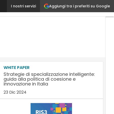
Aggiungi tra i preferiti su Google
Fincons Group punta agli USA e apre sedi a New Yo
I nostri servizi
WHITE PAPER
Strategie di specializzazione intelligente:
guida alla politica di coesione e
innovazione in Italia
23 Dic 2024