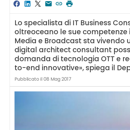
Lo specialista di IT Business Co
oltreoceano le sue competenze i
Media e Broadcast sta vivendo una
digital architect consultant poss
domanda di tecnologia OTT e re
to-end innovative», spiega il D
Pubblicato il 08 Mag 2017