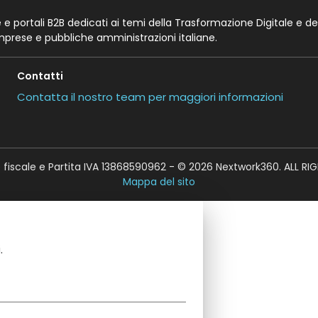
te e portali B2B dedicati ai temi della Trasformazione Digitale e de
imprese e pubbliche amministrazioni italiane.
Contatti
Contatta il nostro team per maggiori informazioni
fiscale e Partita IVA 13868590962 - © 2026 Nextwork360. ALL RI
Mappa del sito
.