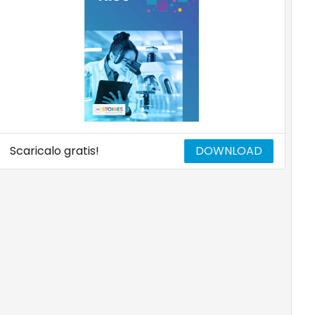
Scaricalo gratis!
DOWNLOAD