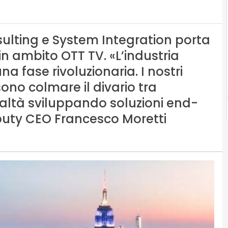
nsulting e System Integration porta
n ambito OTT TV. «L’industria
 fase rivoluzionaria. I nostri
ono colmare il divario tra
altà sviluppando soluzioni end-
eputy CEO Francesco Moretti