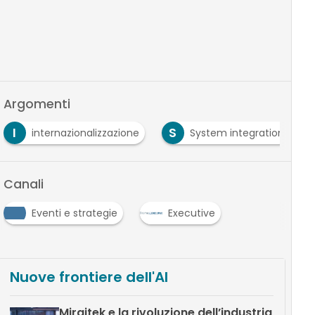
Argomenti
I
S
internazionalizzazione
System integration
Canali
Eventi e strategie
Executive
…
Nuove frontiere dell'AI
Miraitek e la rivoluzione dell’industria