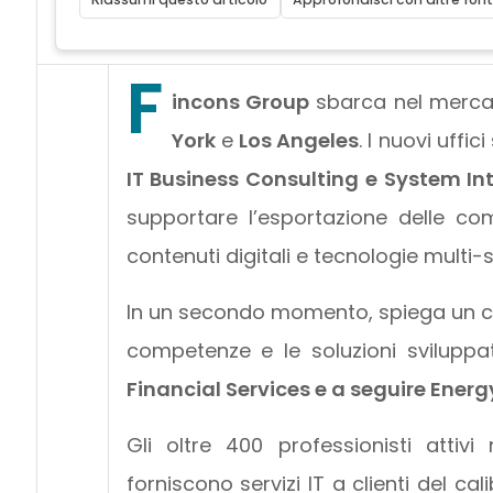
F
incons Group
sbarca nel merca
York
e
Los Angeles
. I nuovi uffi
IT Business Consulting e System In
supportare l’esportazione delle c
contenuti digitali e tecnologie mult
In un secondo momento, spiega un c
competenze e le soluzioni sviluppate
Financial Services e a seguire Energ
Gli oltre 400 professionisti attivi
forniscono servizi IT a clienti del cal