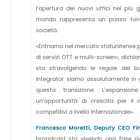
l’apertura dei nuovi uffici nel pi
mondo rappresenta un passo fonda
società.
«Entriamo nel mercato statunitense p
di servizi OTT e multi-screen», dichi
sta stravolgendo le regole del 
integrator siamo assolutamente in 
questa transizione. L’espansi
un’opportunità di crescita per il
competitivi a livello internazionale».
Francesco Moretti, Deputy CEO F
broadcast sta vivendo una fase riv