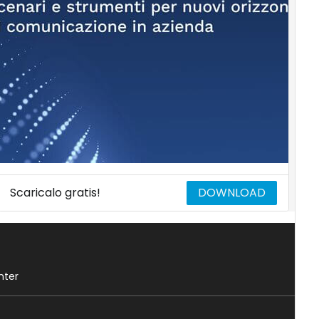
Scaricalo gratis!
DOWNLOAD
nter