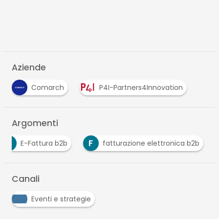
Aziende
Comarch
P4I-Partners4Innovation
Argomenti
E
F
E-Fattura b2b
fatturazione elettronica b2b
Canali
Eventi e strategie