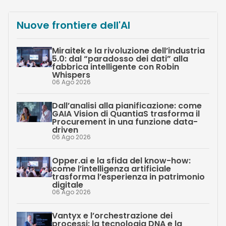
Nuove frontiere dell'AI
Miraitek e la rivoluzione dell’industria
5.0: dal “paradosso dei dati” alla
fabbrica intelligente con Robin
Whispers
06 Ago 2026
Dall’analisi alla pianificazione: come
GAIA Vision di QuantiaS trasforma il
Procurement in una funzione data-
driven
06 Ago 2026
Opper.ai e la sfida del know-how:
come l’intelligenza artificiale
trasforma l’esperienza in patrimonio
digitale
06 Ago 2026
Vantyx e l’orchestrazione dei
processi: la tecnologia DNA e la