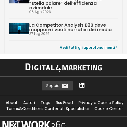
“stella polare” dell’efficienza
aziendale
06 Ago 2026
La Competitor Analysis B2B deve
mappare i vuoti narrativi dei media
27 Lug 2026
Vedi tutti gli approfondimenti >
Seguici
About
Autori
Tags
Rss Feed
Privacy e Cookie Policy
Terms&Conditions Contenuti Specialistici
Cookie Center