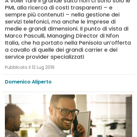
A voler fare il grande salto non ci sono solo le
PMI, alla ricerca di costi trasparenti – e
sempre più contenuti – nella gestione dei
servizi telefonici, ma anche le imprese di
medie e grandi dimensioni. Il punto di vista di
Marco Pasculli, Managing Director di Nfon
Italia, che ha portato nella Penisola un’offerta
a cavallo di quelle dei grandi carrier e dei
service provider specializzati
Pubblicato il 12 Lug 2019
Domenico Aliperto