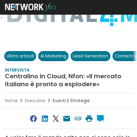
Ultimi articoli
AI Marketing
Lead Generation
Content M
INTERVISTA
Centralino in Cloud, Nfon: «Il mercato
italiano è pronto a esplodere»
Home
Executive
Eventi E Strategie