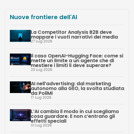
Nuove frontiere dell'AI
La Competitor Analysis B2B deve
mappare i vuoti narrativi dei media
27 Lug 2026
Il caso OpenAI-Hugging Face: come si
mette un limite a un agente che di
mestiere i limiti li deve superare?
23 Lug 2026
AI nell’advertising: dal marketing
autonomo alla GEO, la svolta studiata
da PoliMi
17 Lug 2026
L’AI cambia il modo in cui scegliamo
cosa guardare. E non c’entrano gli
effetti speciali
01 Lug 2026