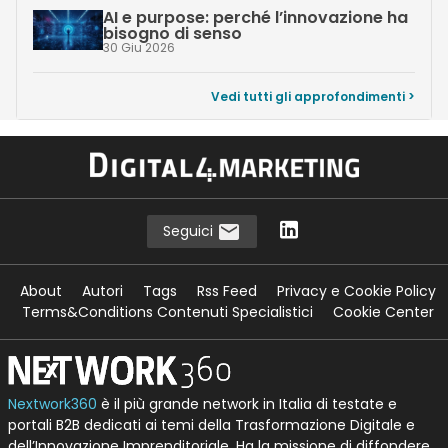
AI e purpose: perché l’innovazione ha
bisogno di senso
30 Giu 2026
Vedi tutti gli approfondimenti >
Seguici
About
Autori
Tags
Rss Feed
Privacy e Cookie Policy
Terms&Conditions Contenuti Specialistici
Cookie Center
Nextwork360
è il più grande network in Italia di testate e
portali B2B dedicati ai temi della Trasformazione Digitale e
dell’Innovazione Imprenditoriale. Ha la missione di diffondere