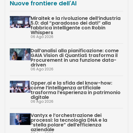
Nuove frontiere dell'AI
Miraitek e la rivoluzione dell’industria
5.0: dal “paradosso dei dati” alla
fabbrica intelligente con Robin
Whispers
06 Ago 2026
Dall’analisi alla pianificazione: come
GAIA Vision di QuantiaS trasforma il
Procurement in una funzione data-
driven
06 Ago 2026
Opper.ai e la sfida del know-how:
come l’intelligenza artificiale
trasforma l’esperienza in patrimonio
digitale
06 Ago 2026
Vantyx e l’orchestrazione dei
processi: la tecnologia DNA e la
“stella polare” dell’efficienza
aziendale