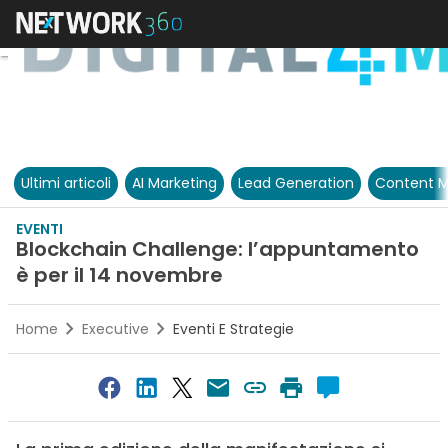
Ultimi articoli
AI Marketing
Lead Generation
Content M
EVENTI
Blockchain Challenge: l’appuntamento
è per il 14 novembre
Home
Executive
Eventi E Strategie