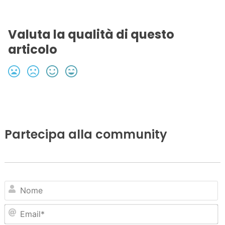
Valuta la qualità di questo
articolo
Partecipa alla community
N
Em