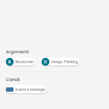
Argomenti
B
D
Blockchain
Design Thinking
Canali
Eventi e strategie