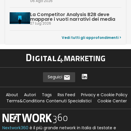
06 Ago 2026
La Competitor Analysis B2B deve
mappare i vuoti narrativi dei media
27 Lug 2026
Vedi tutti gli approfondimenti >
Seguici
About
Autori
Tags
Rss Feed
Privacy e Cookie Policy
Terms&Conditions Contenuti Specialistici
Cookie Center
Nextwork360
è il più grande network in Italia di testate e