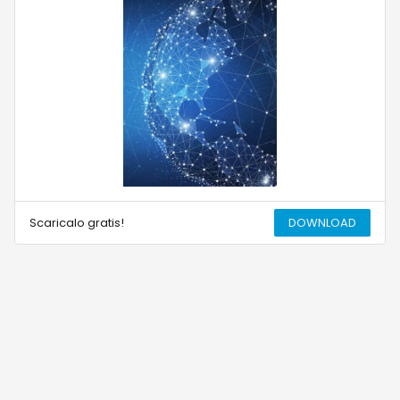
Scaricalo gratis!
DOWNLOAD