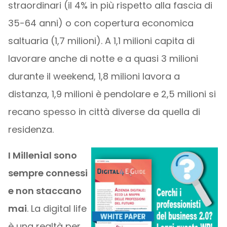
straordinari (il 4% in più rispetto alla fascia di
35-64 anni) o con copertura economica
saltuaria (1,7 milioni). A 1,1 milioni capita di
lavorare anche di notte e a quasi 3 milioni
durante il weekend, 1,8 milioni lavora a
distanza, 1,9 milioni è pendolare e 2,5 milioni si
recano spesso in città diverse da quella di
residenza.
I Millenial sono
sempre connessi
e non staccano
mai
. La digital life
è una realtà per