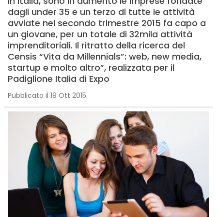
In Italia, sono in aumento le imprese fondate
dagli under 35 e un terzo di tutte le attività
avviate nel secondo trimestre 2015 fa capo a
un giovane, per un totale di 32mila attività
imprenditoriali. Il ritratto della ricerca del
Censis “Vita da Millennials”: web, new media,
startup e molto altro”, realizzata per il
Padiglione Italia di Expo
Pubblicato il 19 Ott 2015