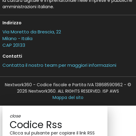
la cultura digitale e imprenditoriale nelle imprese e pubbliche
amministrazioni italiane.
Indirizzo
Via Moretto da Brescia, 22
Milano - Italia
CAP 20133
Contatti
Contatta il nostro team per maggiori informazioni
Nextwork360 - Codice fiscale e Partita IVA 13868590962 - ©
2026 Nextwork360. ALL RIGHTS RESERVED. ISP AWS
Mappa del sito
close
Codice Rss
Clicca sul pulsante per copiare il link RSS