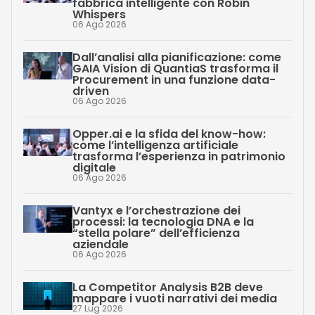
fabbrica intelligente con Robin
Whispers
06 Ago 2026
Dall’analisi alla pianificazione: come
GAIA Vision di QuantiaS trasforma il
Procurement in una funzione data-
driven
06 Ago 2026
Opper.ai e la sfida del know-how:
come l’intelligenza artificiale
trasforma l’esperienza in patrimonio
digitale
06 Ago 2026
Vantyx e l’orchestrazione dei
processi: la tecnologia DNA e la
“stella polare” dell’efficienza
aziendale
06 Ago 2026
La Competitor Analysis B2B deve
mappare i vuoti narrativi dei media
27 Lug 2026