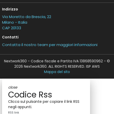
Indirizzo
Via Moretto da Brescia, 22
Milano - Italia
CAP 20133
Contatti
Contatta il nostro team per maggiori informazioni
Nextwork360 - Codice fiscale e Partita IVA 13868590962 - ©
2026 Nextwork360. ALL RIGHTS RESERVED. ISP AWS
Mappa del sito
close
Codice Rss
Clicca sul pulsante per copiare il link RSS
negli appunti.
RSS link