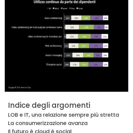
Indice degli argomenti
LOB e IT, una relazione sempre più stretta
La consumerizzazione avanza
Il futuro è cloud è social