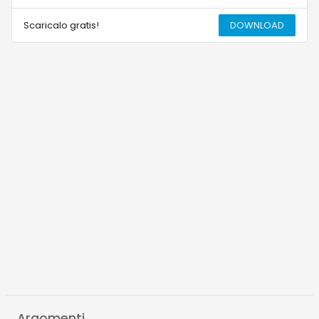
Scaricalo gratis!
DOWNLOAD
Argomenti