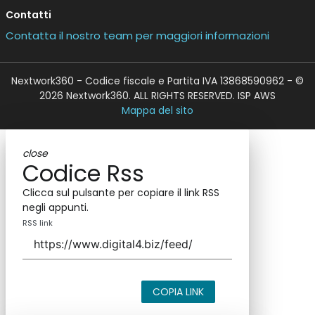
Contatti
Contatta il nostro team per maggiori informazioni
Nextwork360 - Codice fiscale e Partita IVA 13868590962 - ©
2026 Nextwork360. ALL RIGHTS RESERVED. ISP AWS
Mappa del sito
close
Codice Rss
Clicca sul pulsante per copiare il link RSS
negli appunti.
RSS link
COPIA LINK