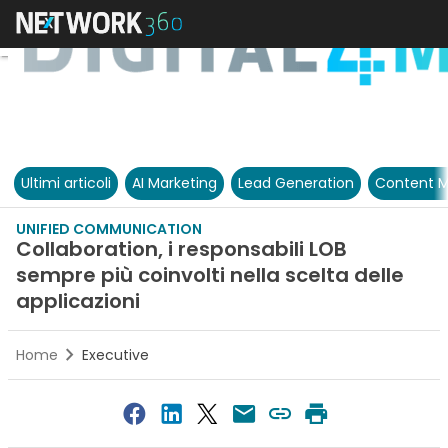
Ultimi articoli
AI Marketing
Lead Generation
Content M
UNIFIED COMMUNICATION
Collaboration, i responsabili LOB
sempre più coinvolti nella scelta delle
applicazioni
Home
Executive