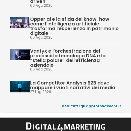
driven
06 Ago 2026
Opper.ai e la sfida del know-how:
come l’intelligenza artificiale
trasforma l’esperienza in patrimonio
digitale
06 Ago 2026
Vantyx e l’orchestrazione dei
processi: la tecnologia DNA e la
“stella polare” dell’efficienza
aziendale
06 Ago 2026
La Competitor Analysis B2B deve
mappare i vuoti narrativi dei media
27 Lug 2026
Vedi tutti gli approfondimenti >