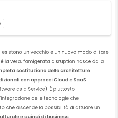
i
 esistono un vecchio e un nuovo modo di fare
 Né la vera, famigerata disruption nasce dalla
pleta sostituzione delle architetture
dizionali con approcci Cloud e SaaS
ftware as a Service). È piuttosto
l’integrazione delle tecnologie che
to che discende la possibilità di attuare un
turale e quindi di business
.