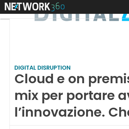
Menu
DIGITAL DISRUPTION
Cloud e on premis
mix per portare a
l’innovazione. C