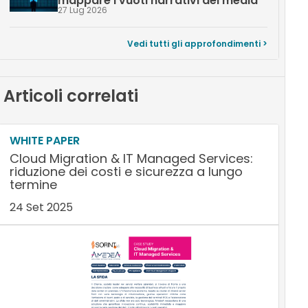
mappare i vuoti narrativi dei media
27 Lug 2026
Vedi tutti gli approfondimenti >
Articoli correlati
WHITE PAPER
Cloud Migration & IT Managed Services:
riduzione dei costi e sicurezza a lungo
termine
24 Set 2025