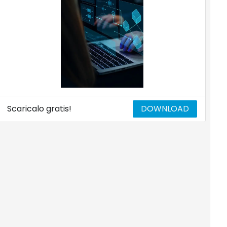
Scaricalo gratis!
DOWNLOAD