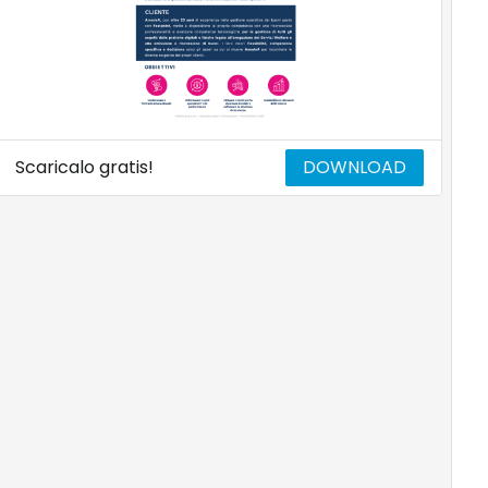
Scaricalo gratis!
DOWNLOAD