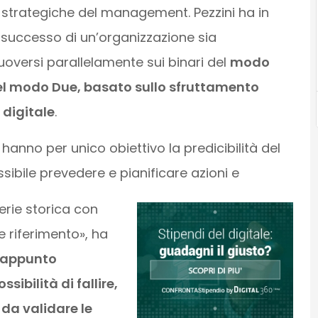
strategiche del management. Pezzini ha in
 successo di un’organizzazione sia
oversi parallelamente sui binari del
modo
del modo Due, basato sullo sfruttamento
 digitale
.
nno per unico obiettivo la predicibilità del
ssibile prevedere e pianificare azioni e
erie storica con
e riferimento», ha
l’appunto
ibilità di fallire,
da validare le