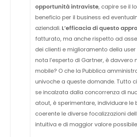
opportunità intraviste
, capire se il 
beneficio per il business ed eventual
aziendali.
L’efficacia di questo appr
fatturato, ma anche rispetto ad asse
dei clienti e miglioramento della user
nota l’esperto di Gartner, è davvero
mobile? O che la Pubblica amministra
univoche a queste domande. Tutto ci
se incalzata dalla concorrenza di nuov
atout, è sperimentare, individuare l
coerente le diverse focalizzazioni dell
intuitiva e di maggior valore possibile