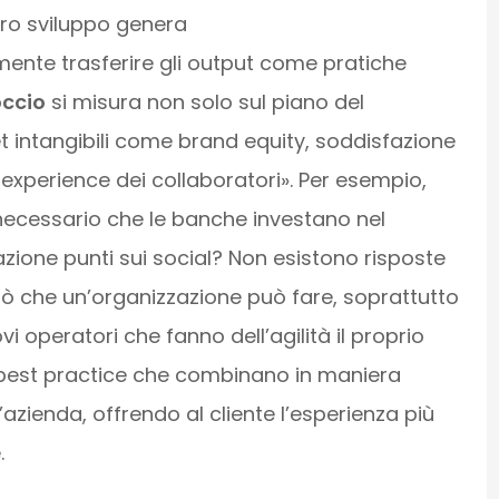
loro sviluppo genera
mente trasferire gli output come pratiche
occio
si misura non solo sul piano del
t intangibili come brand equity, soddisfazione
 experience dei collaboratori». Per esempio,
 necessario che le banche investano nel
zione punti sui social? Non esistono risposte
ò che un’organizzazione può fare, soprattutto
i operatori che fanno dell’agilità il proprio
e best practice che combinano in maniera
’azienda, offrendo al cliente l’esperienza più
.