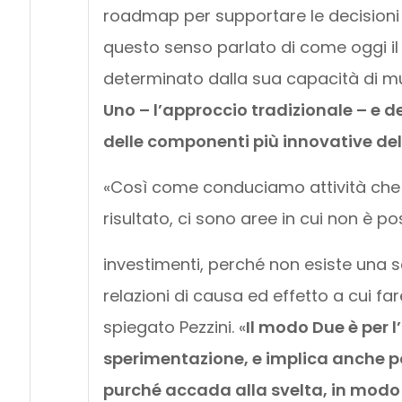
roadmap per supportare le decisioni 
questo senso parlato di come oggi il
determinato dalla sua capacità di mu
Uno – l’approccio tradizionale – e 
delle componenti più innovative del
«Così come conduciamo attività che ha
risultato, ci sono aree in cui non è po
investimenti, perché non esiste una s
relazioni di causa ed effetto a cui far
spiegato Pezzini. «
Il modo Due è per 
sperimentazione, e implica anche poss
purché accada alla svelta, in modo 