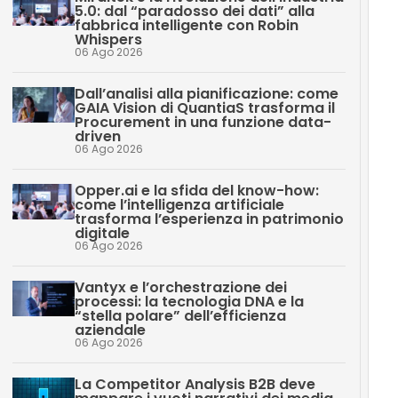
5.0: dal “paradosso dei dati” alla
fabbrica intelligente con Robin
Whispers
06 Ago 2026
Dall’analisi alla pianificazione: come
GAIA Vision di QuantiaS trasforma il
Procurement in una funzione data-
driven
06 Ago 2026
Opper.ai e la sfida del know-how:
come l’intelligenza artificiale
trasforma l’esperienza in patrimonio
digitale
06 Ago 2026
Vantyx e l’orchestrazione dei
processi: la tecnologia DNA e la
“stella polare” dell’efficienza
aziendale
06 Ago 2026
La Competitor Analysis B2B deve