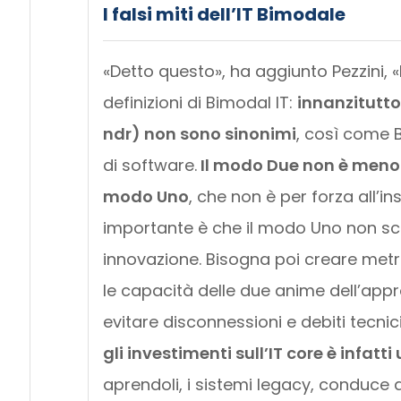
I falsi miti dell’IT Bimodale
«Detto questo», ha aggiunto Pezzini, «
definizioni di Bimodal IT:
innanzitutto
ndr) non sono sinonimi
, così come 
di software.
Il modo Due non è meno 
modo Uno
, che non è per forza all’in
importante è che il modo Uno non sco
innovazione. Bisogna poi creare metr
le capacità delle due anime dell’app
evitare disconnessioni e debiti tecnici 
gli investimenti sull’IT core è infat
aprendoli, i sistemi legacy, conduce a