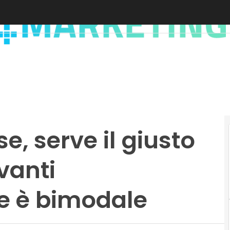
e, serve il giusto
vanti
he è bimodale