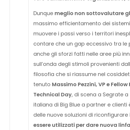
Dunque
meglio non sottovalutare gl
massimo efficientamento dei sistemi 
muovere i passi verso i territori inesp
contare che un gap eccessivo tra le p
anche gli sforzi fatti nelle aree più i
sull’onda degli stimoli provenienti dal
filosofia che si riassume nel cosidde
tenuto
Massimo Pezzini, VP e Fellow
Technical Day
, di scena a Segrate a 
italiana di Big Blue a partner e clienti
delle nuove soluzioni di riconfigurare
essere utilizzati per dare nuova linf