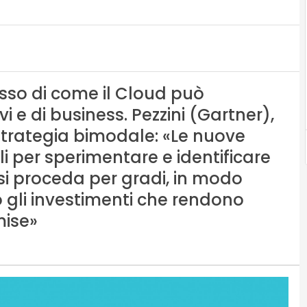
usso di come il Cloud può
vi e di business. Pezzini (Gartner),
strategia bimodale: «Le nuove
li per sperimentare e identificare
si proceda per gradi, in modo
o gli investimenti che rendono
mise»