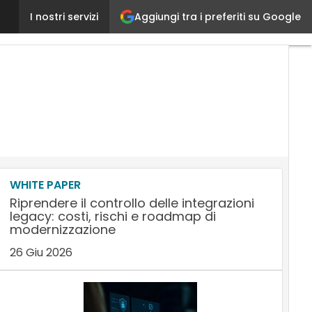
Aggiungi tra i preferiti su Google
Cloud e on premise, serve il giusto mix per portare
I nostri servizi
WHITE PAPER
Riprendere il controllo delle integrazioni
legacy: costi, rischi e roadmap di
modernizzazione
26 Giu 2026