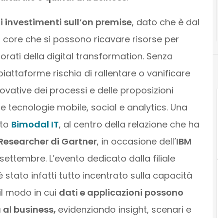
i investimenti sull’on premise
, dato che è dal
core che si possono ricavare risorse per
lorati della digital transformation. Senza
iattaforme rischia di rallentare o vanificare
nnovative dei processi e delle proposizioni
le tecnologie mobile, social e analytics. Una
tto
Bimodal IT
, al centro della relazione che ha
 Researcher di Gartner
, in occasione dell’
IBM
settembre. L’evento dedicato dalla filiale
 è stato infatti tutto incentrato sulla capacità
 il modo in cui
dati e applicazioni possono
a al business,
evidenziando insight, scenari e