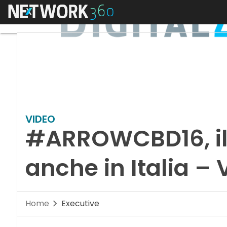
Menu
VIDEO
#ARROWCBD16, il
anche in Italia –
Home
Executive