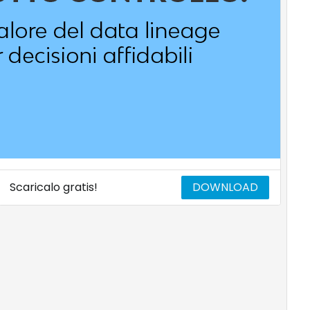
Scaricalo gratis!
DOWNLOAD