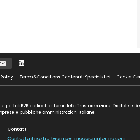
 Policy
Terms&Conditions Contenuti Specialistici
Cookie Ce
te e portali B2B dedicati ai temi della Trasformazione Digitale e de
imprese e pubbliche amministrazioni italiane.
Contatti
Contatta il nostro team per maggiori informazioni