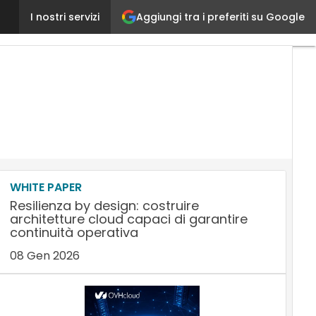
Aggiungi tra i preferiti su Google
#ARROWCBD16, il cloud cresce anche in Italia – VID
I nostri servizi
WHITE PAPER
Resilienza by design: costruire
architetture cloud capaci di garantire
continuità operativa
08 Gen 2026