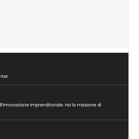
nter
ll’Innovazione Imprenditoriale. Ha la missione di