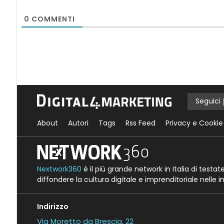
0
COMMENTI
Seguici
About
Autori
Tags
Rss Feed
Privacy e Cookie
Nextwork360
è il più grande network in Italia di testa
diffondere la cultura digitale e imprenditoriale nelle 
Indirizzo
Via Moretto da Brescia, 22