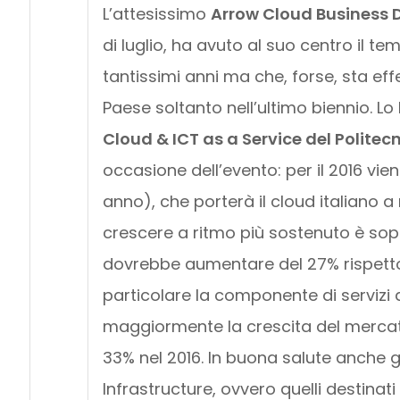
L’attesissimo
Arrow Cloud Business 
di luglio, ha avuto al suo centro il te
tantissimi anni ma che, forse, sta e
Paese soltanto nell’ultimo biennio. L
Cloud & ICT as a Service del Politec
occasione dell’evento: per il 2016 vi
anno), che porterà il cloud italiano a 
crescere a ritmo più sostenuto è sopr
dovrebbe aumentare del 27% rispetto a
particolare la componente di servizi 
maggiormente la crescita del mercat
33% nel 2016. In buona salute anche gl
Infrastructure, ovvero quelli destinati