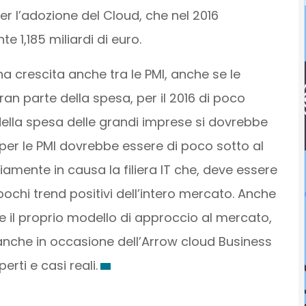
er l’adozione del Cloud, che nel 2016
 1,185 miliardi di euro.
crescita anche tra le PMI, anche se le
n parte della spesa, per il 2016 di poco
 della spesa delle grandi imprese si dovrebbe
per le PMI dovrebbe essere di poco sotto al
amente in causa la filiera IT che, deve essere
ochi trend positivi dell’intero mercato. Anche
te il proprio modello di approccio al mercato,
anche in occasione dell’Arrow cloud Business
rti e casi reali.