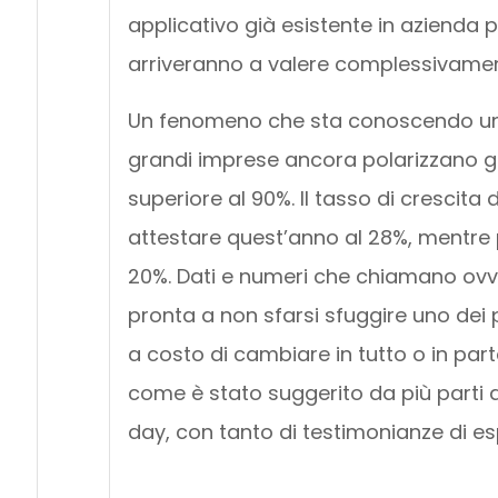
applicativo già esistente in azienda p
arriveranno a valere complessivamente
Un fenomeno che sta conoscendo una 
grandi imprese ancora polarizzano gra
superiore al 90%. Il tasso di crescita
attestare quest’anno al 28%, mentre 
20%. Dati e numeri che chiamano ovvi
pronta a non sfarsi sfuggire uno dei p
a costo di cambiare in tutto o in par
come è stato suggerito da più parti 
day, con tanto di testimonianze di espe