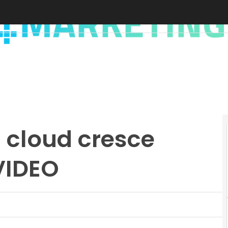
 cloud cresce
 VIDEO