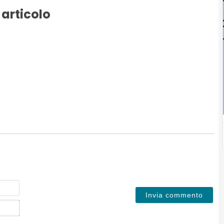
 articolo
Nome
Email*