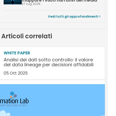
mappare i vuoti narrativi dei media
27 Lug 2026
Vedi tutti gli approfondimenti >
Articoli correlati
WHITE PAPER
Analisi dei dati sotto controllo: il valore
del data lineage per decisioni affidabili
05 Ott 2025