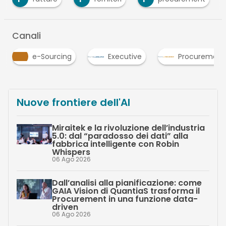
Canali
ing
Executive
Procurement
Strateg
Nuove frontiere dell'AI
Miraitek e la rivoluzione dell’industria
5.0: dal “paradosso dei dati” alla
fabbrica intelligente con Robin
Whispers
06 Ago 2026
Dall’analisi alla pianificazione: come
GAIA Vision di QuantiaS trasforma il
Procurement in una funzione data-
driven
06 Ago 2026