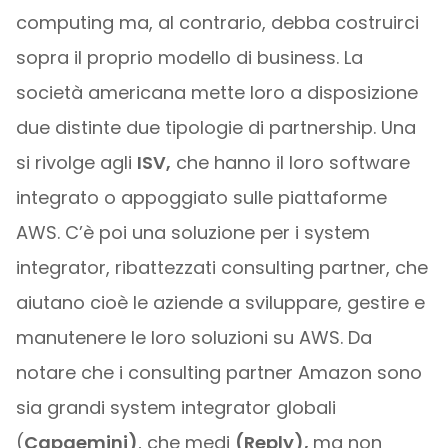
computing ma, al contrario, debba costruirci
sopra il proprio modello di business. La
società americana mette loro a disposizione
due distinte due tipologie di partnership. Una
si rivolge agli
ISV,
che hanno il loro software
integrato o appoggiato sulle piattaforme
AWS. C’è poi una soluzione per i system
integrator, ribattezzati consulting partner, che
aiutano cioè le aziende a sviluppare, gestire e
manutenere le loro soluzioni su AWS. Da
notare che i consulting partner Amazon sono
sia grandi system integrator globali
(
Capgemini)
, che medi
(Reply),
ma non