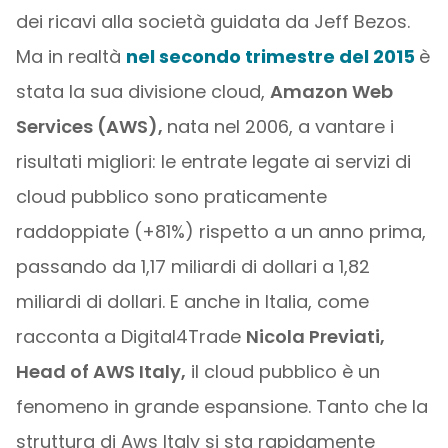
dei ricavi alla società guidata da Jeff Bezos.
Ma in realtà
nel secondo trimestre del 2015
è
stata la sua divisione cloud,
Amazon Web
Services (AWS),
nata nel 2006, a vantare i
risultati migliori: le entrate legate ai servizi di
cloud pubblico sono praticamente
raddoppiate (+81%) rispetto a un anno prima,
passando da 1,17 miliardi di dollari a 1,82
miliardi di dollari. E anche in Italia, come
racconta a Digital4Trade
Nicola Previati,
Head of AWS Italy,
il cloud pubblico è un
fenomeno in grande espansione. Tanto che la
struttura di Aws Italy si sta rapidamente