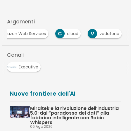
Argomenti
C
V
Amazon Web Services
cloud
vodafone
Canali
Executive
Nuove frontiere dell'AI
Miraitek e la rivoluzione dell’industria
5.0: dal “paradosso dei dati” alla
fabbrica intelligente con Robin
Whispers
06 Ago 2026