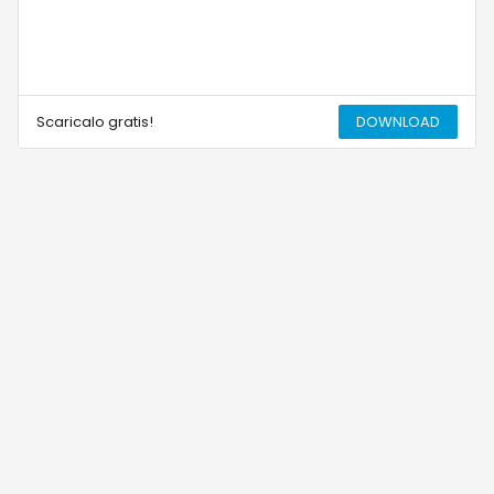
Scaricalo gratis!
DOWNLOAD