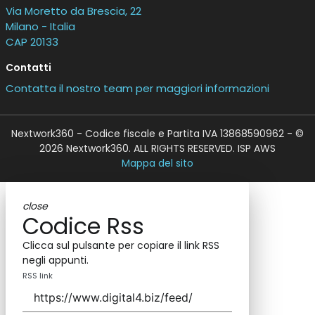
Via Moretto da Brescia, 22
Milano - Italia
CAP 20133
Contatti
Contatta il nostro team per maggiori informazioni
Nextwork360 - Codice fiscale e Partita IVA 13868590962 - ©
2026 Nextwork360. ALL RIGHTS RESERVED. ISP AWS
Mappa del sito
close
Codice Rss
Clicca sul pulsante per copiare il link RSS
negli appunti.
RSS link