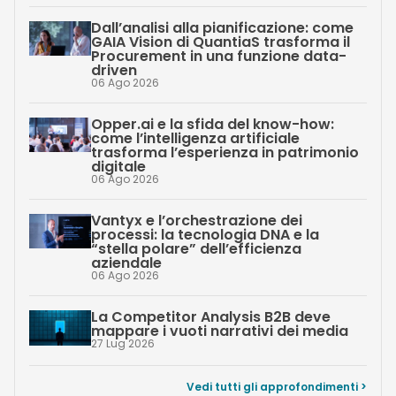
Dall’analisi alla pianificazione: come
GAIA Vision di QuantiaS trasforma il
Procurement in una funzione data-
driven
06 Ago 2026
Opper.ai e la sfida del know-how:
come l’intelligenza artificiale
trasforma l’esperienza in patrimonio
digitale
06 Ago 2026
Vantyx e l’orchestrazione dei
processi: la tecnologia DNA e la
“stella polare” dell’efficienza
aziendale
06 Ago 2026
La Competitor Analysis B2B deve
mappare i vuoti narrativi dei media
27 Lug 2026
Vedi tutti gli approfondimenti >