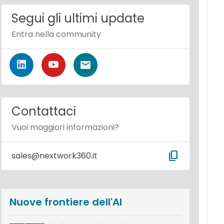
Segui gli ultimi update
Entra nella community
Contattaci
Vuoi maggiori informazioni?
content_copy
sales@nextwork360.it
Nuove frontiere dell'AI