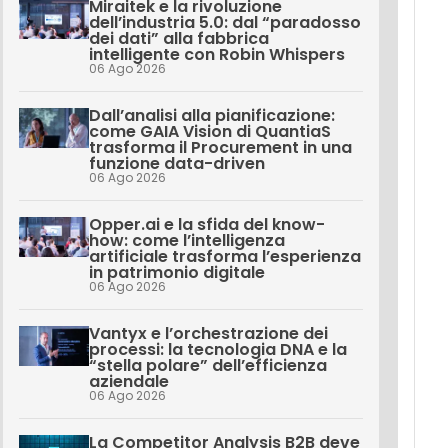
Miraitek e la rivoluzione
dell’industria 5.0: dal “paradosso
dei dati” alla fabbrica
intelligente con Robin Whispers
06 Ago 2026
Dall’analisi alla pianificazione:
come GAIA Vision di QuantiaS
trasforma il Procurement in una
funzione data-driven
06 Ago 2026
Opper.ai e la sfida del know-
how: come l’intelligenza
artificiale trasforma l’esperienza
in patrimonio digitale
06 Ago 2026
Vantyx e l’orchestrazione dei
processi: la tecnologia DNA e la
“stella polare” dell’efficienza
aziendale
06 Ago 2026
La Competitor Analysis B2B deve