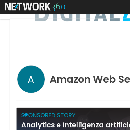
Menu
Amazon Web Se
A
SPONSORED STORY
Analytics e Intelligenza artific