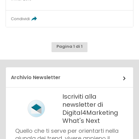
Condividi
Pagina 1 di 1
Archivio Newsletter
Iscriviti alla
newsletter di
Digital4Marketing
What's Next
Quello che ti serve per orientarti nella
giungla dei trend, vivere appieno il