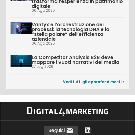
trasforma l’esperienza in patrimonio
digitale
06 Ago 2026
Vantyx e l’orchestrazione dei
processi: la tecnologia DNA e la
“stella polare” dell’efficienza
aziendale
06 Ago 2026
La Competitor Analysis B2B deve
mappare i vuoti narrativi dei media
27 Lug 2026
Vedi tutti gli approfondimenti >
Seguici