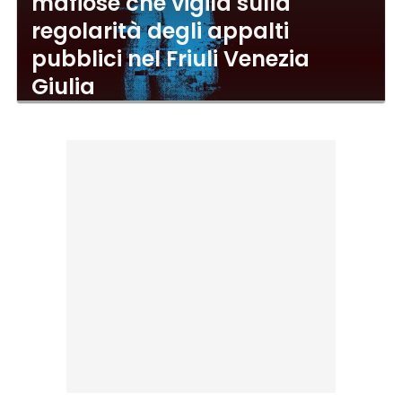
mafiose che vigila sulla
regolarità degli appalti
pubblici nel Friuli Venezia
Giulia
23 Nov 2023
di
Redazione Digital4Marketing