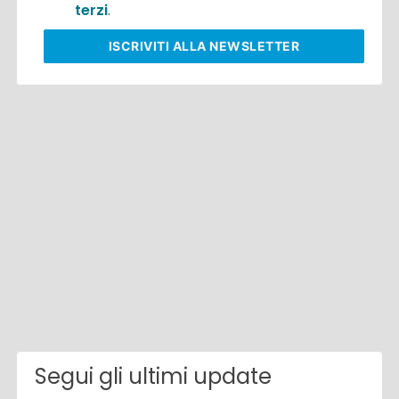
terzi
.
ISCRIVITI
ALLA NEWSLETTER
Segui gli ultimi update