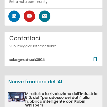
Entra nella community
Contattaci
Vuoi maggiori informazioni?
content_copy
sales@nextwork360.it
Nuove frontiere dell'AI
Miraitek e la rivoluzione dell’industria
5.0: dal “paradosso dei dati” alla
fabbrica intelligente con Robin
Whispers