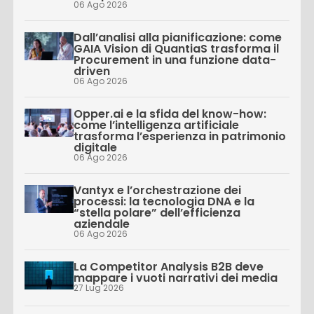
06 Ago 2026
Dall’analisi alla pianificazione: come
GAIA Vision di QuantiaS trasforma il
Procurement in una funzione data-
driven
06 Ago 2026
Opper.ai e la sfida del know-how:
come l’intelligenza artificiale
trasforma l’esperienza in patrimonio
digitale
06 Ago 2026
Vantyx e l’orchestrazione dei
processi: la tecnologia DNA e la
“stella polare” dell’efficienza
aziendale
06 Ago 2026
La Competitor Analysis B2B deve
mappare i vuoti narrativi dei media
27 Lug 2026