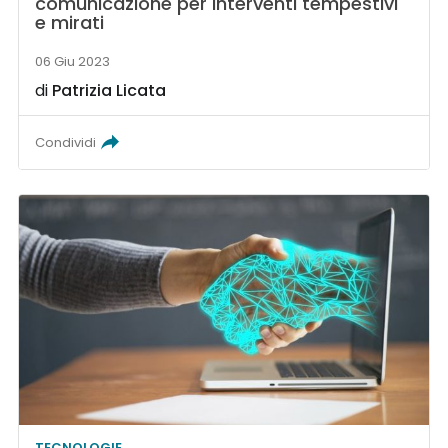
comunicazione per interventi tempestivi
e mirati
06 Giu 2023
di
Patrizia Licata
Condividi
TECNOLOGIE