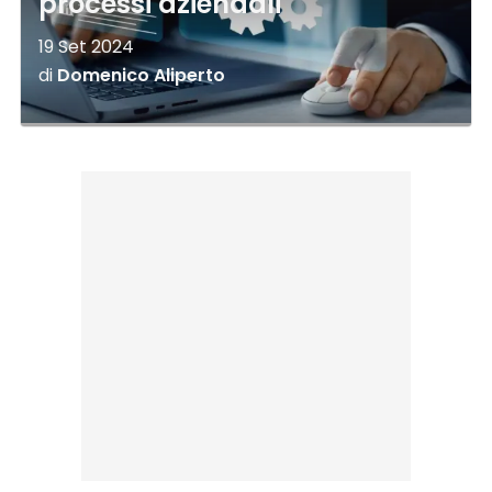
processi aziendali
19 Set 2024
di
Domenico Aliperto