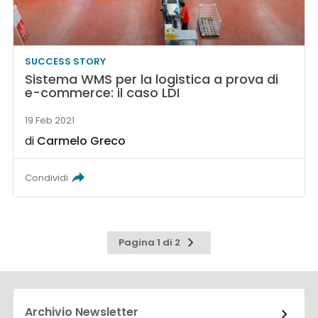
SUCCESS STORY
Sistema WMS per la logistica a prova di
e-commerce: il caso LDI
19 Feb 2021
di
Carmelo Greco
Condividi
Pagina
Pagina 1 di 2
successiva
Archivio Newsletter