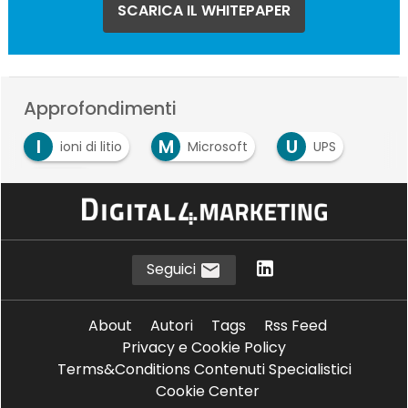
SCARICA IL WHITEPAPER
Approfondimenti
I
M
U
ioni di litio
Microsoft
UPS
V
VRLA
Seguici
About
Autori
Tags
Rss Feed
Privacy e Cookie Policy
Terms&Conditions Contenuti Specialistici
Cookie Center