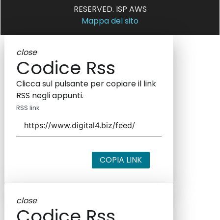
RESERVED. ISP AWS
Mappa del sito
close
Codice Rss
Clicca sul pulsante per copiare il link
RSS negli appunti.
RSS link
COPIA LINK
close
Codice Rss