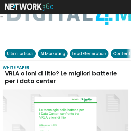
Ultimi articoli
AI Marketing
Lead Generation
Content
WHITE PAPER
VRLA o ioni di litio? Le migliori batterie
per i data center