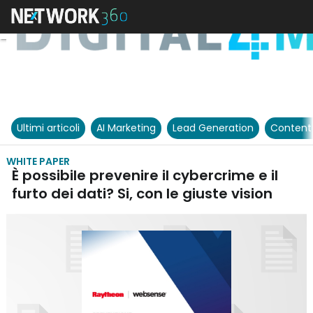
Ultimi articoli
AI Marketing
Lead Generation
Content
WHITE PAPER
È possibile prevenire il cybercrime e il
furto dei dati? Si, con le giuste vision