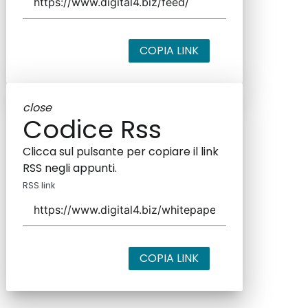
COPIA LINK
close
Codice Rss
Clicca sul pulsante per copiare il link
RSS negli appunti.
RSS link
COPIA LINK