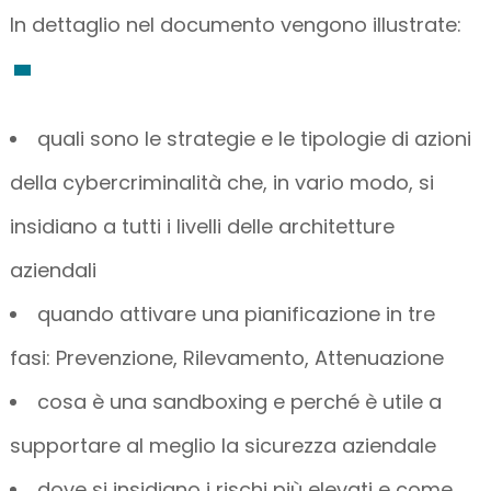
In dettaglio nel documento vengono illustrate:
quali sono le strategie e le tipologie di azioni
della cybercriminalità che, in vario modo, si
insidiano a tutti i livelli delle architetture
aziendali
quando attivare una pianificazione in tre
fasi: Prevenzione, Rilevamento, Attenuazione
cosa è una sandboxing e perché è utile a
supportare al meglio la sicurezza aziendale
dove si insidiano i rischi più elevati e come