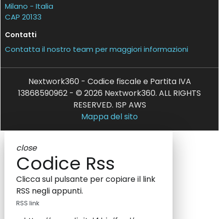
Milano - Italia
CAP 20133
Contatti
Contatta il nostro team per maggiori informazioni
Nextwork360 - Codice fiscale e Partita IVA
13868590962 - © 2026 Nextwork360. ALL RIGHTS
RESERVED. ISP AWS
Mappa del sito
close
Codice Rss
Clicca sul pulsante per copiare il link
RSS negli appunti.
RSS link