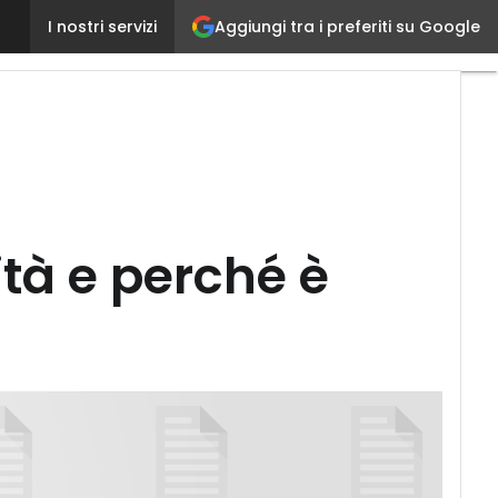
Auto-Id: come funziona la tracciabilità e perché è 
Aggiungi tra i preferiti su Google
I nostri servizi
ità e perché è