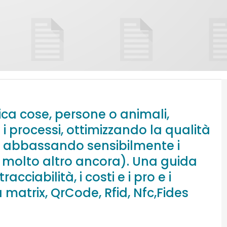
ca cose, persone o animali,
 i processi, ottimizzando la qualità
 e abbassando sensibilmente i
(e molto altro ancora). Una guida
racciabilità, i costi e i pro e i
matrix, QrCode, Rfid, Nfc,Fides