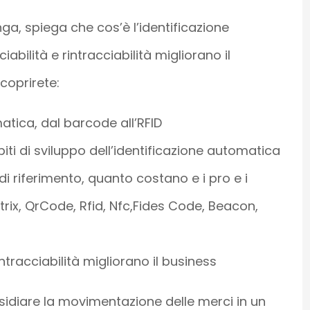
a, spiega che cos’è l’identificazione
abilità e rintracciabilità migliorano il
coprirete:
matica, dal barcode all’RFID
biti di sviluppo dell’identificazione automatica
i riferimento, quanto costano e i pro e i
ix, QrCode, Rfid, Nfc,Fides Code, Beacon,
intracciabilità migliorano il business
presidiare la movimentazione delle merci in un