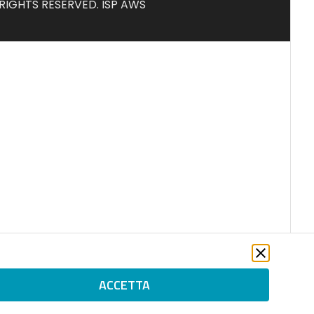
L RIGHTS RESERVED. ISP AWS
ACCETTA