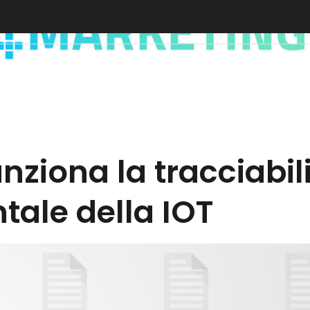
nziona la tracciabil
tale della IOT