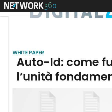
Menu
WHITE PAPER
Auto-Id: come fu
l’unità fondamen