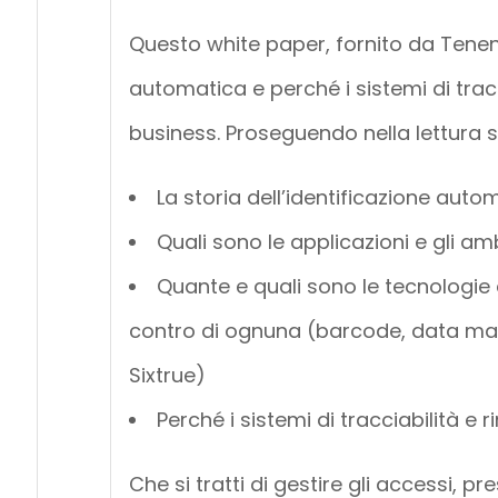
Questo white paper, fornito da Teneng
automatica e perché i sistemi di tracci
business. Proseguendo nella lettura s
La storia dell’identificazione auto
Quali sono le applicazioni e gli am
Quante e quali sono le tecnologie d
contro di ognuna (barcode, data matr
Sixtrue)
Perché i sistemi di tracciabilità e r
Che si tratti di gestire gli accessi, 