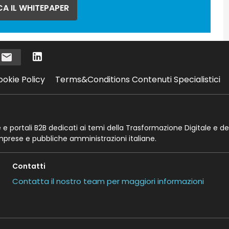
A IL WHITEPAPER
i
ookie Policy
Terms&Conditions Contenuti Specialistici
te e portali B2B dedicati ai temi della Trasformazione Digitale e de
imprese e pubbliche amministrazioni italiane.
Contatti
Contatta il nostro team per maggiori informazioni