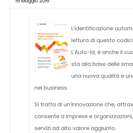
16 Maggio 2016
L’identificazione automat
lettura di questo codic
L’Auto-Id, è anche il cu
sta alla base delle sma
una nuova qualità e una
nel business.
Si tratta di un’innovazione che, attrav
consente a imprese e organizzazioni, 
servizi ad alto valore aggiunto.