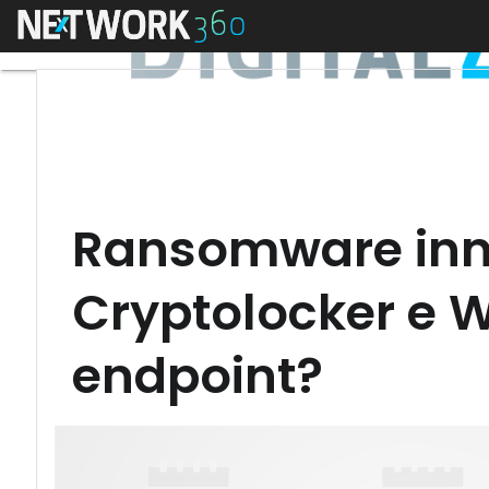
Menu
Ransomware inn
Cryptolocker e 
endpoint?