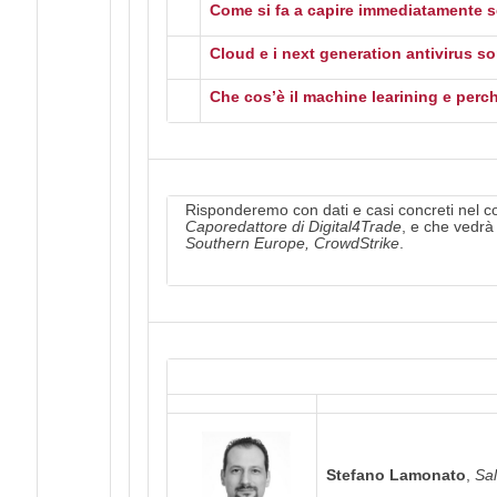
Come si fa a capire immediatamente s
Cloud e i next generation antivirus s
Che cos’è il machine learining e perch
Risponderemo con dati e casi concreti nel 
Caporedattore di Digital4Trade
, e che vedrà
Southern Europe, CrowdStrike
.
Stefano Lamonato
,
Sa