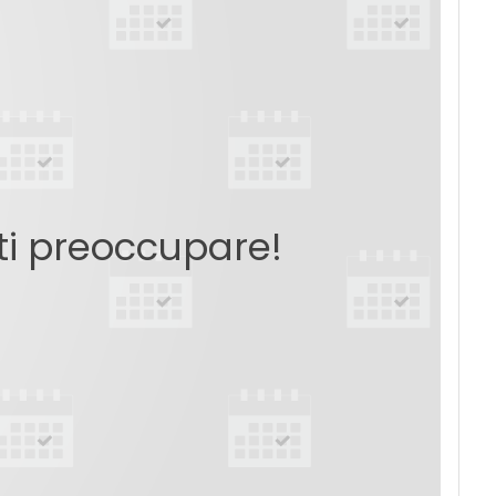
 ti preoccupare!