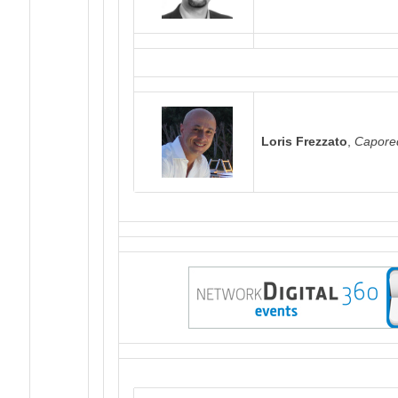
Loris Frezzato
,
Capored