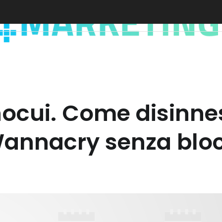
ocui. Come disinne
Wannacry senza bloc