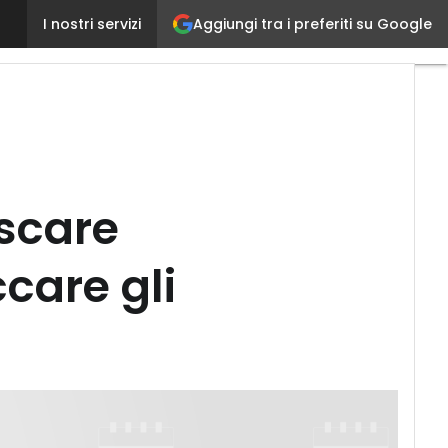
Ransomware innocui. Come disinnescare Cryptoloc
Aggiungi tra i preferiti su Google
I nostri servizi
scare
care gli