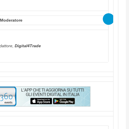
Moderatore
attore,
Digital4Trade