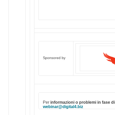
Per accedere gratuitamente ai
demand" è necessa
Sponsored by
Per
informazioni o problemi in fase di
webinar@digital4.biz