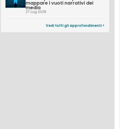
mappare i vuoti narrativi dei
media
27 Lug 2026
Vedi tutti gli approfondimenti >