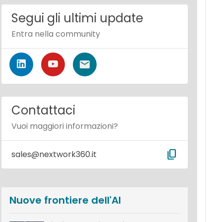
Segui gli ultimi update
Entra nella community
Contattaci
Vuoi maggiori informazioni?
content_copy
sales@nextwork360.it
Nuove frontiere dell'AI