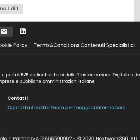
na 1 di 1
i
ookie Policy
Terms&Conditions Contenuti Specialistici
te e portali B2B dedicati ai temi della Trasformazione Digitale e de
imprese e pubbliche amministrazioni italiane.
Contatti
Contatta il nostro team per maggiori informazioni
ale e Partita IVA 13868590962 - © 2026 Nextwork360. AL