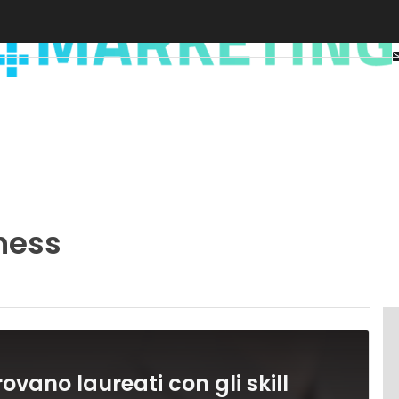
ness
ovano laureati con gli skill