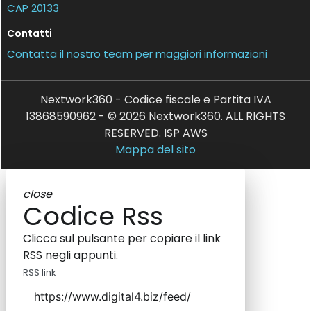
CAP 20133
Contatti
Contatta il nostro team per maggiori informazioni
Nextwork360 - Codice fiscale e Partita IVA
13868590962 - © 2026 Nextwork360. ALL RIGHTS
RESERVED. ISP AWS
Mappa del sito
close
Codice Rss
Clicca sul pulsante per copiare il link
RSS negli appunti.
RSS link