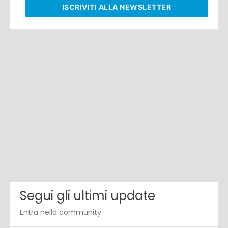
ISCRIVITI
ALLA NEWSLETTER
Segui gli ultimi update
Entra nella community