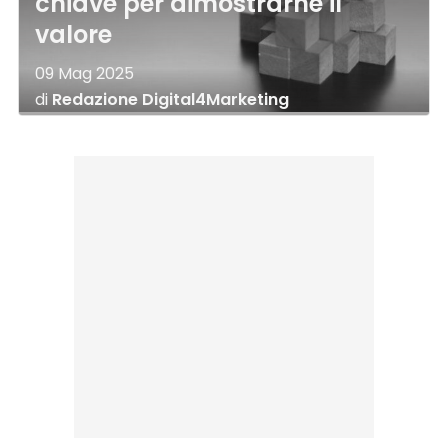
chiave per dimostrarne il
valore
09 Mag 2025
di
Redazione Digital4Marketing