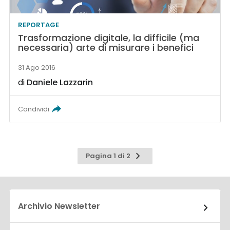
REPORTAGE
Trasformazione digitale, la difficile (ma
necessaria) arte di misurare i benefici
31 Ago 2016
di
Daniele Lazzarin
Condividi
Pagina
Pagina 1 di 2
successiva
Archivio Newsletter