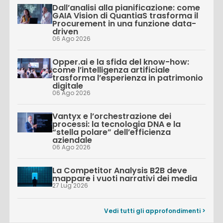
Dall’analisi alla pianificazione: come
GAIA Vision di QuantiaS trasforma il
Procurement in una funzione data-
driven
06 Ago 2026
Opper.ai e la sfida del know-how:
come l’intelligenza artificiale
trasforma l’esperienza in patrimonio
digitale
06 Ago 2026
Vantyx e l’orchestrazione dei
processi: la tecnologia DNA e la
“stella polare” dell’efficienza
aziendale
06 Ago 2026
La Competitor Analysis B2B deve
mappare i vuoti narrativi dei media
27 Lug 2026
Vedi tutti gli approfondimenti >