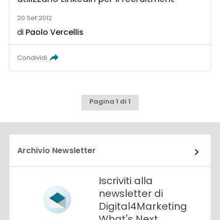
20 Set 2012
di
Paolo Vercellis
Condividi
Pagina 1 di 1
Archivio Newsletter
Iscriviti alla
newsletter di
Digital4Marketing
What's Next