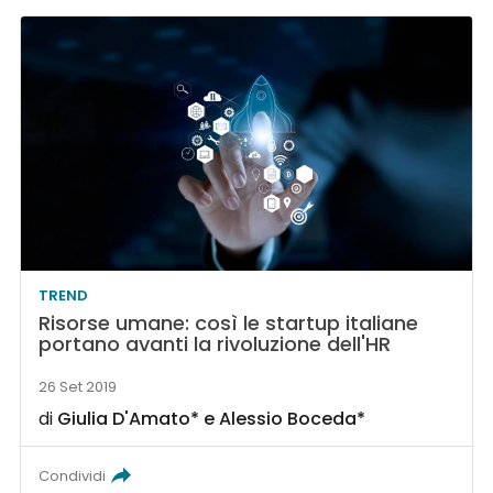
TREND
Risorse umane: così le startup italiane
portano avanti la rivoluzione dell'HR
26 Set 2019
di
Giulia D'Amato*
e
Alessio Boceda*
Condividi