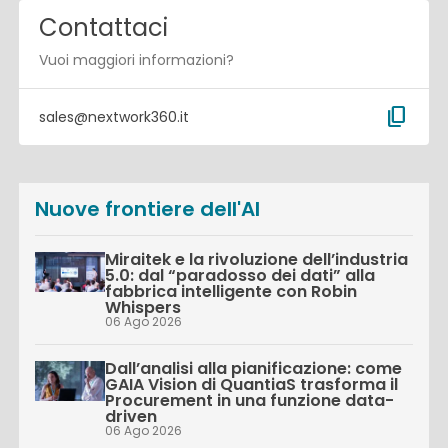
Contattaci
Vuoi maggiori informazioni?
content_copy
sales@nextwork360.it
Nuove frontiere dell'AI
Miraitek e la rivoluzione dell’industria
5.0: dal “paradosso dei dati” alla
fabbrica intelligente con Robin
Whispers
06 Ago 2026
Dall’analisi alla pianificazione: come
GAIA Vision di QuantiaS trasforma il
Procurement in una funzione data-
driven
06 Ago 2026