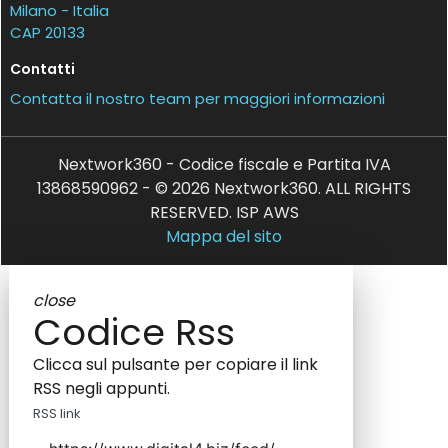
Milano - Italia
CAP 20133
Contatti
Contatta il nostro team per maggiori informazioni
Nextwork360 - Codice fiscale e Partita IVA
13868590962 - © 2026 Nextwork360. ALL RIGHTS
RESERVED. ISP AWS
Mappa del sito
close
Codice Rss
Clicca sul pulsante per copiare il link
RSS negli appunti.
RSS link