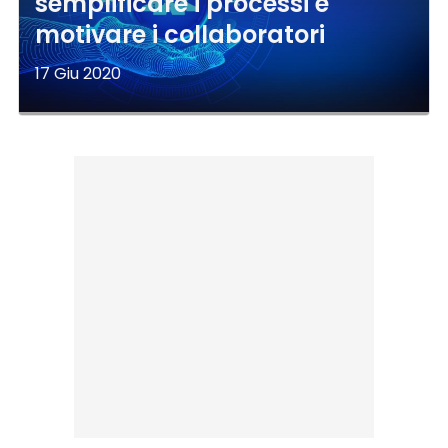
semplificare i processi e
motivare i collaboratori
17 Giu 2020