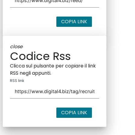
COPIA LINK
close
Codice Rss
Clicca sul pulsante per copiare il link
RSS negli appunti.
RSS link
COPIA LINK