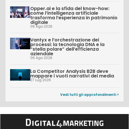
Opper.ai e la sfida del know-how:
come l’intelligenza artificiale
trasforma l’esperienza in patrimonio
digitale
06 Ago 2026
Vantyx e l’orchestrazione dei
processi: la tecnologia DNA e la
“stella polare” dell’efficienza
aziendale
06 Ago 2026
La Competitor Analysis B2B deve
mappare i vuoti narrativi dei media
27 Lug 2026
Vedi tutti gli approfondimenti >