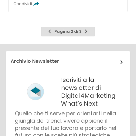
Condividi
Pagina
Pagina
Pagina 2 di 3
precedente
successiva
Archivio Newsletter
Iscriviti alla
newsletter di
Digital4Marketing
What's Next
Quello che ti serve per orientarti nella
giungla dei trend, vivere appieno il
presente del tuo lavoro e portarlo nel
futuro con le scelte più strategiche