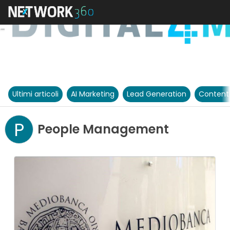
Ultimi articoli
AI Marketing
Lead Generation
Content
P
People Management