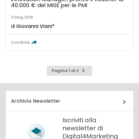
40.000 € del MISE per le PMI
11 Mag 2019
di
Giovanni Viani*
Condividi
Pagina
Pagina 1 di 2
successiva
Archivio Newsletter
Iscriviti alla
newsletter di
Digital4Marketing