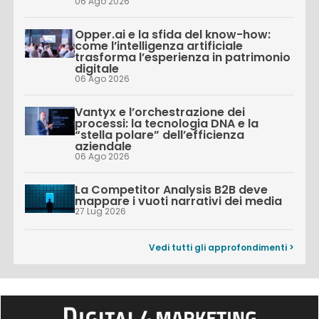
06 Ago 2026
Opper.ai e la sfida del know-how:
come l’intelligenza artificiale
trasforma l’esperienza in patrimonio
digitale
06 Ago 2026
Vantyx e l’orchestrazione dei
processi: la tecnologia DNA e la
“stella polare” dell’efficienza
aziendale
06 Ago 2026
La Competitor Analysis B2B deve
mappare i vuoti narrativi dei media
27 Lug 2026
Vedi tutti gli approfondimenti >