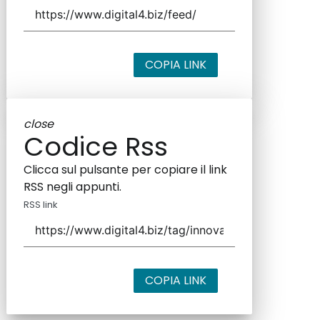
COPIA LINK
close
Codice Rss
Clicca sul pulsante per copiare il link
RSS negli appunti.
RSS link
COPIA LINK