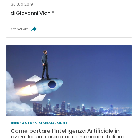
30 Lug 2019
di
Giovanni Viani*
Condividi
INNOVATION MANAGEMENT
Come portare l’Intelligenza Artificiale in
azienda: una guida per i manager italiani