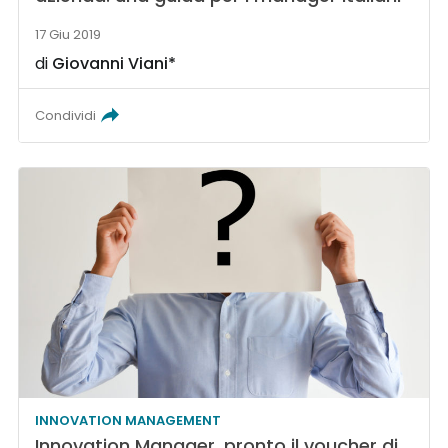
17 Giu 2019
di
Giovanni Viani*
Condividi
INNOVATION MANAGEMENT
Innovation Manager, pronto il voucher di