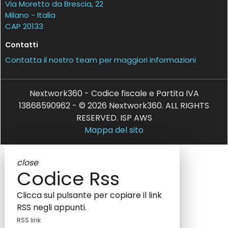
Via Moretto da Brescia, 22
Milano - Italia
CAP 20133
Contatti
Contatta il nostro team per maggiori informazioni
Nextwork360 - Codice fiscale e Partita IVA
13868590962 - © 2026 Nextwork360. ALL RIGHTS
RESERVED. ISP AWS
Mappa del sito
close
Codice Rss
Clicca sul pulsante per copiare il link
RSS negli appunti.
RSS link