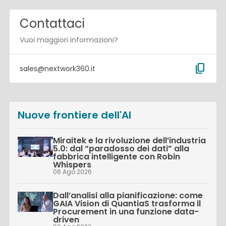
Contattaci
Vuoi maggiori informazioni?
content_copy
sales@nextwork360.it
Nuove frontiere dell'AI
Miraitek e la rivoluzione dell’industria
5.0: dal “paradosso dei dati” alla
fabbrica intelligente con Robin
Whispers
06 Ago 2026
Dall’analisi alla pianificazione: come
GAIA Vision di QuantiaS trasforma il
Procurement in una funzione data-
driven