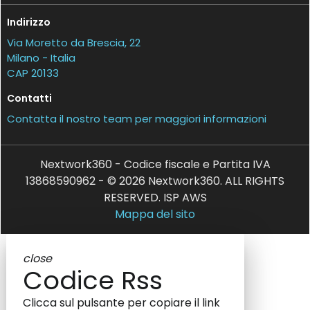
Indirizzo
Via Moretto da Brescia, 22
Milano - Italia
CAP 20133
Contatti
Contatta il nostro team per maggiori informazioni
Nextwork360 - Codice fiscale e Partita IVA
13868590962 - © 2026 Nextwork360. ALL RIGHTS
RESERVED. ISP AWS
Mappa del sito
close
Codice Rss
Clicca sul pulsante per copiare il link