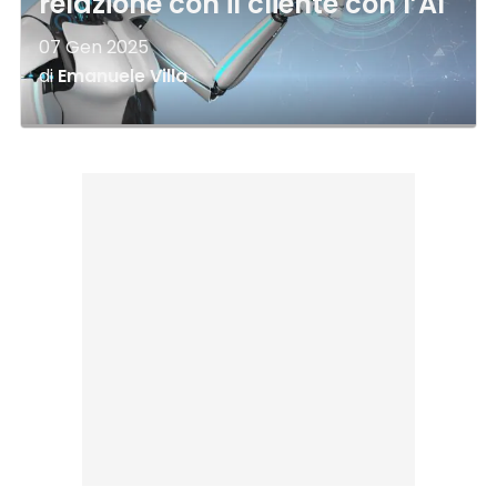
relazione con il cliente con l’AI
07 Gen 2025
di
Emanuele Villa