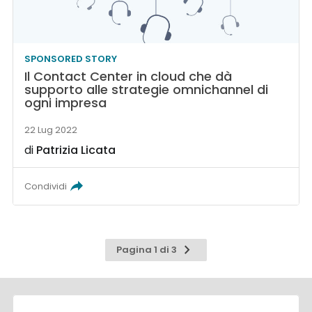
SPONSORED STORY
Il Contact Center in cloud che dà
supporto alle strategie omnichannel di
ogni impresa
22 Lug 2022
di
Patrizia Licata
Condividi
Pagina
Pagina 1 di 3
successiva