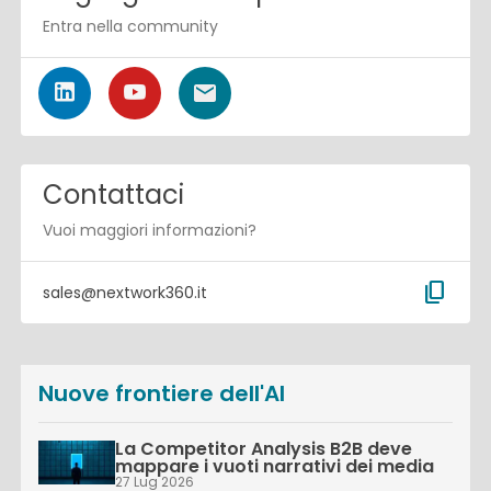
Entra nella community
Contattaci
Vuoi maggiori informazioni?
content_copy
sales@nextwork360.it
Nuove frontiere dell'AI
La Competitor Analysis B2B deve
mappare i vuoti narrativi dei media
27 Lug 2026