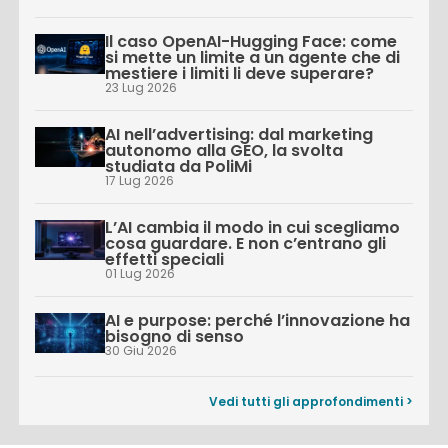
Il caso OpenAI-Hugging Face: come
si mette un limite a un agente che di
mestiere i limiti li deve superare?
23 Lug 2026
AI nell’advertising: dal marketing
autonomo alla GEO, la svolta
studiata da PoliMi
17 Lug 2026
L’AI cambia il modo in cui scegliamo
cosa guardare. E non c’entrano gli
effetti speciali
01 Lug 2026
AI e purpose: perché l’innovazione ha
bisogno di senso
30 Giu 2026
Vedi tutti gli approfondimenti >