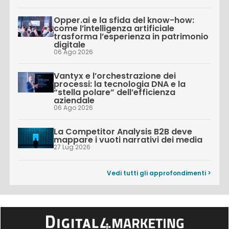
Opper.ai e la sfida del know-how:
come l’intelligenza artificiale
trasforma l’esperienza in patrimonio
digitale
06 Ago 2026
Vantyx e l’orchestrazione dei
processi: la tecnologia DNA e la
“stella polare” dell’efficienza
aziendale
06 Ago 2026
La Competitor Analysis B2B deve
mappare i vuoti narrativi dei media
27 Lug 2026
Vedi tutti gli approfondimenti >