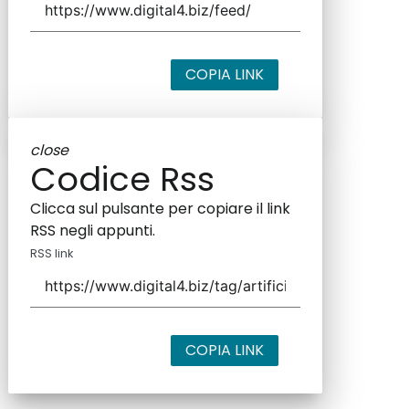
COPIA LINK
close
Codice Rss
Clicca sul pulsante per copiare il link
RSS negli appunti.
RSS link
COPIA LINK