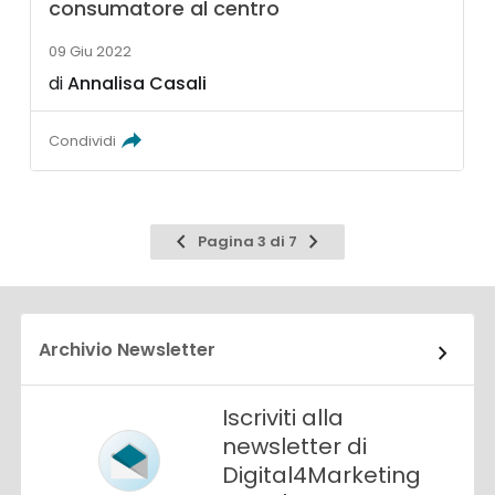
consumatore al centro
09 Giu 2022
di
Annalisa Casali
Condividi
Pagina
Pagina
Pagina 3 di 7
precedente
successiva
Archivio Newsletter
Iscriviti alla
newsletter di
Digital4Marketing