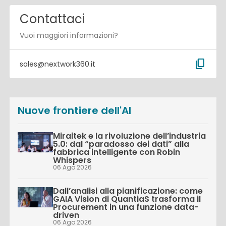
Contattaci
Vuoi maggiori informazioni?
content_copy
sales@nextwork360.it
Nuove frontiere dell'AI
Miraitek e la rivoluzione dell’industria
5.0: dal “paradosso dei dati” alla
fabbrica intelligente con Robin
Whispers
06 Ago 2026
Dall’analisi alla pianificazione: come
GAIA Vision di QuantiaS trasforma il
Procurement in una funzione data-
driven
06 Ago 2026