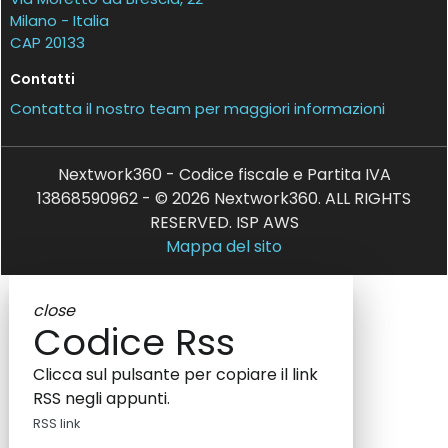
Milano - Italia
CAP 20133
Contatti
Contatta il nostro team per maggiori informazioni
Nextwork360 - Codice fiscale e Partita IVA
13868590962 - © 2026 Nextwork360. ALL RIGHTS
RESERVED. ISP AWS
Mappa del sito
close
Codice Rss
Clicca sul pulsante per copiare il link
RSS negli appunti.
RSS link