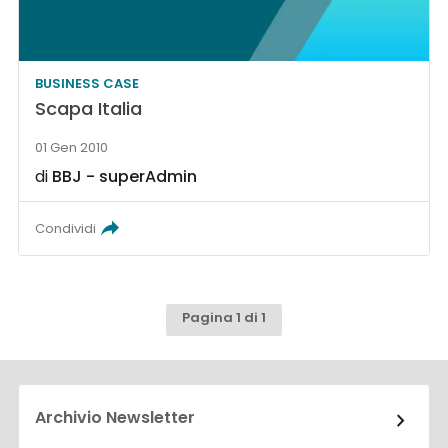
BUSINESS CASE
Scapa Italia
01 Gen 2010
di
BBJ - superAdmin
Condividi
Pagina 1 di 1
Archivio Newsletter