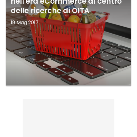
nell'era eCommerce al centro
delle ricerche di OITA
18 Mag 2017