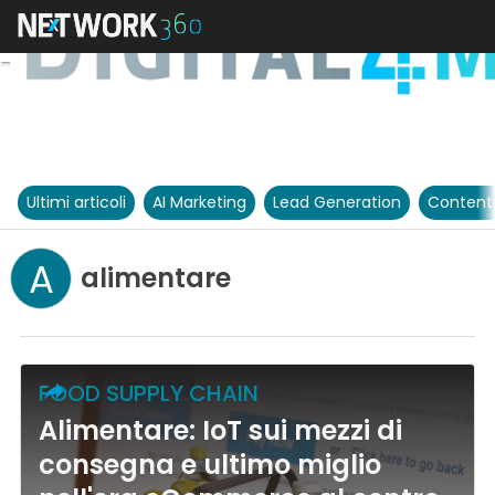
Ultimi articoli
AI Marketing
Lead Generation
Content
A
alimentare
FOOD SUPPLY CHAIN
Alimentare: IoT sui mezzi di
consegna e ultimo miglio