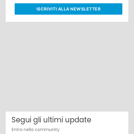
ISCRIVITI
ALLA NEWSLETTER
Segui gli ultimi update
Entra nella community