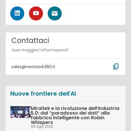
Contattaci
Vuoi maggiori informazioni?
content_copy
sales@nextwork360.it
Nuove frontiere dell'AI
Miraitek e la rivoluzione dell’industria
5.0: dal “paradosso dei dati” alla
fabbrica intelligente con Robin
Whispers
06 Ago 2026