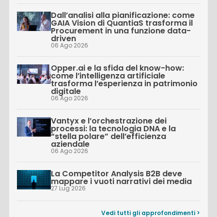
Dall’analisi alla pianificazione: come
GAIA Vision di QuantiaS trasforma il
Procurement in una funzione data-
driven
06 Ago 2026
Opper.ai e la sfida del know-how:
come l’intelligenza artificiale
trasforma l’esperienza in patrimonio
digitale
06 Ago 2026
Vantyx e l’orchestrazione dei
processi: la tecnologia DNA e la
“stella polare” dell’efficienza
aziendale
06 Ago 2026
La Competitor Analysis B2B deve
mappare i vuoti narrativi dei media
27 Lug 2026
Vedi tutti gli approfondimenti >