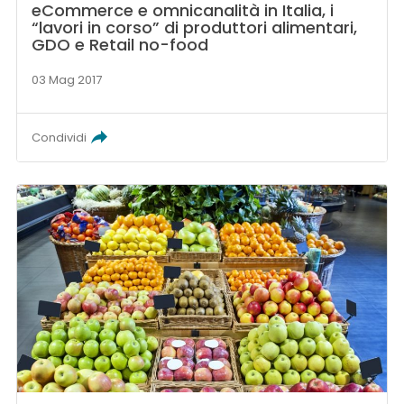
eCommerce e omnicanalità in Italia, i
“lavori in corso” di produttori alimentari,
GDO e Retail no-food
03 Mag 2017
Condividi