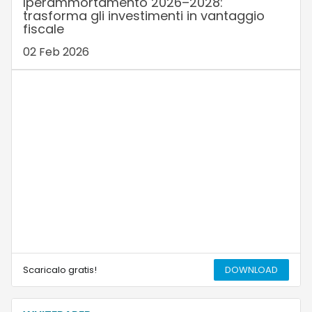
Iperammortamento 2026–2028:
trasforma gli investimenti in vantaggio
fiscale
02 Feb 2026
Scaricalo gratis!
DOWNLOAD