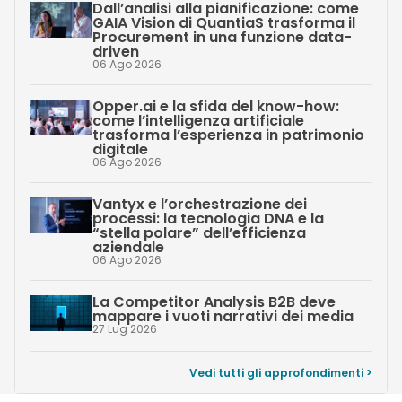
Dall’analisi alla pianificazione: come
GAIA Vision di QuantiaS trasforma il
Procurement in una funzione data-
driven
06 Ago 2026
Opper.ai e la sfida del know-how:
come l’intelligenza artificiale
trasforma l’esperienza in patrimonio
digitale
06 Ago 2026
Vantyx e l’orchestrazione dei
processi: la tecnologia DNA e la
“stella polare” dell’efficienza
aziendale
06 Ago 2026
La Competitor Analysis B2B deve
mappare i vuoti narrativi dei media
27 Lug 2026
Vedi tutti gli approfondimenti >