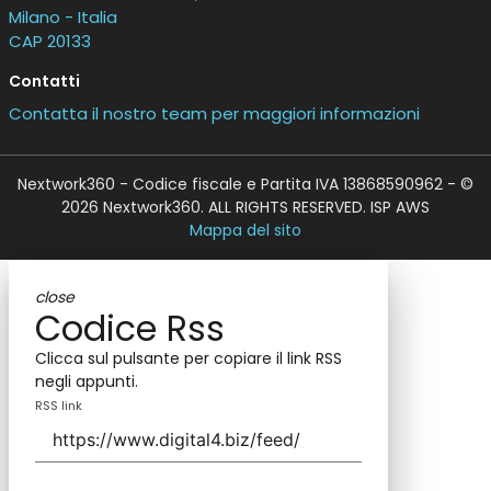
Milano - Italia
CAP 20133
Contatti
Contatta il nostro team per maggiori informazioni
Nextwork360 - Codice fiscale e Partita IVA 13868590962 - ©
2026 Nextwork360. ALL RIGHTS RESERVED. ISP AWS
Mappa del sito
close
Codice Rss
Clicca sul pulsante per copiare il link RSS
negli appunti.
RSS link