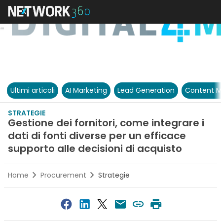
Ultimi articoli
AI Marketing
Lead Generation
Content M
STRATEGIE
Gestione dei fornitori, come integrare i
dati di fonti diverse per un efficace
supporto alle decisioni di acquisto
Home
Procurement
Strategie