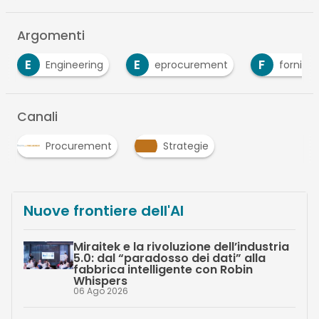
Argomenti
E
F
Engineering
eprocurement
fornitori
Canali
Procurement
Strategie
Nuove frontiere dell'AI
Miraitek e la rivoluzione dell’industria
5.0: dal “paradosso dei dati” alla
fabbrica intelligente con Robin
Whispers
06 Ago 2026