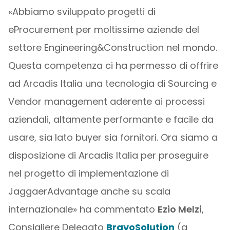
«Abbiamo sviluppato progetti di
eProcurement per moltissime aziende del
settore Engineering&Construction nel mondo.
Questa competenza ci ha permesso di offrire
ad Arcadis Italia una tecnologia di Sourcing e
Vendor management aderente ai processi
aziendali, altamente performante e facile da
usare, sia lato buyer sia fornitori. Ora siamo a
disposizione di Arcadis Italia per proseguire
nel progetto di implementazione di
JaggaerAdvantage anche su scala
internazionale» ha commentato
Ezio Melzi
,
Consigliere Delegato
BravoSolution
(a