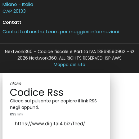
Milano - Italia
CAP 20133
Contatti
Contatta il nostro team per maggiori informazioni
Nextwork360 - Codice fiscale e Partita IVA 13868590962 - ©
2026 Nextwork360. ALL RIGHTS RESERVED. ISP AWS
Mappa del sito
close
Codice Rss
Clicca sul pulsante per copiare il link RSS
negli appunti.
RSS link