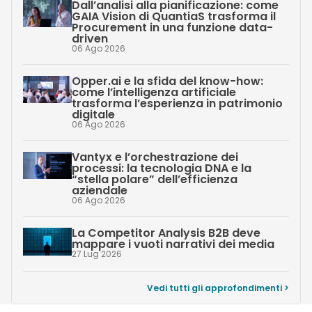
Dall’analisi alla pianificazione: come
GAIA Vision di QuantiaS trasforma il
Procurement in una funzione data-
driven
06 Ago 2026
Opper.ai e la sfida del know-how:
come l’intelligenza artificiale
trasforma l’esperienza in patrimonio
digitale
06 Ago 2026
Vantyx e l’orchestrazione dei
processi: la tecnologia DNA e la
“stella polare” dell’efficienza
aziendale
06 Ago 2026
La Competitor Analysis B2B deve
mappare i vuoti narrativi dei media
27 Lug 2026
Vedi tutti gli approfondimenti >