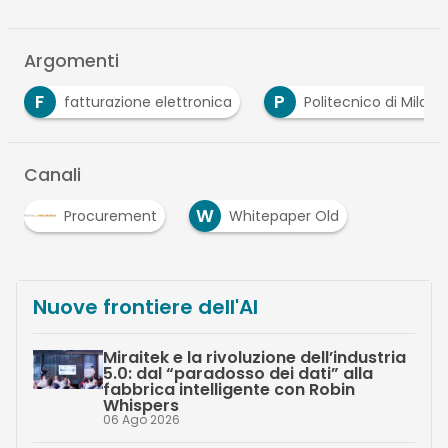
Argomenti
F
P
fatturazione elettronica
Politecnico di Milano
Canali
W
Procurement
Whitepaper Old
…
Nuove frontiere dell'AI
Miraitek e la rivoluzione dell’industria
5.0: dal “paradosso dei dati” alla
fabbrica intelligente con Robin
Whispers
06 Ago 2026