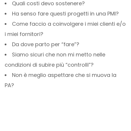
Quali costi devo sostenere?
Ha senso fare questi progetti in una PMI?
Come faccio a coinvolgere i miei clienti e/o
i miei fornitori?
Da dove parto per “fare”?
Siamo sicuri che non mi metto nelle
condizioni di subire più “controlli”?
Non è meglio aspettare che si muova la
PA?