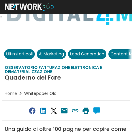
Ultimi articoli
AI Marketing
Lead Generation
Content M
OSSERVATORIO FATTURAZIONE ELETTRONICA E
DEMATERIALIZZAZIONE
Quaderno del Fare
Home
Whitepaper Old
Una guida di oltre 100 pagine per capire come