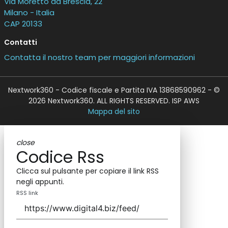
Via Moretto da Brescia, 22
Milano - Italia
CAP 20133
Contatti
Contatta il nostro team per maggiori informazioni
Nextwork360 - Codice fiscale e Partita IVA 13868590962 - ©
2026 Nextwork360. ALL RIGHTS RESERVED. ISP AWS
Mappa del sito
close
Codice Rss
Clicca sul pulsante per copiare il link RSS
negli appunti.
RSS link