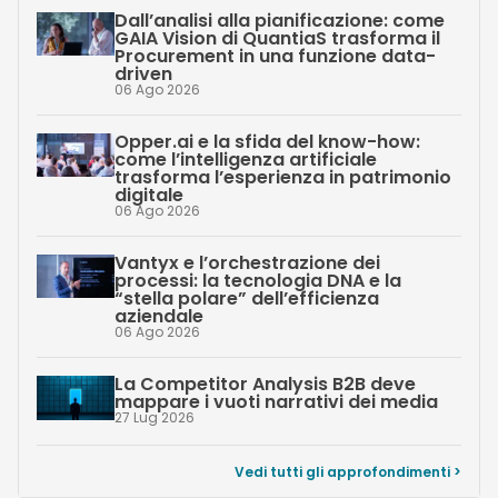
Dall’analisi alla pianificazione: come
GAIA Vision di QuantiaS trasforma il
Procurement in una funzione data-
driven
06 Ago 2026
Opper.ai e la sfida del know-how:
come l’intelligenza artificiale
trasforma l’esperienza in patrimonio
digitale
06 Ago 2026
Vantyx e l’orchestrazione dei
processi: la tecnologia DNA e la
“stella polare” dell’efficienza
aziendale
06 Ago 2026
La Competitor Analysis B2B deve
mappare i vuoti narrativi dei media
27 Lug 2026
Vedi tutti gli approfondimenti >