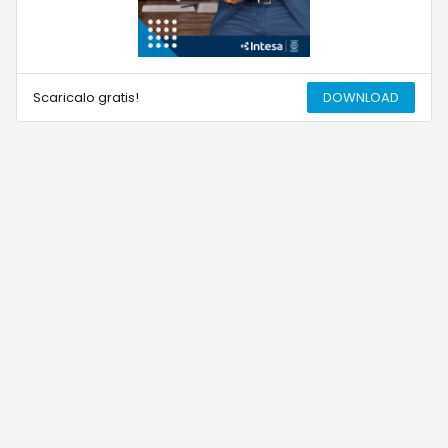
Scaricalo gratis!
DOWNLOAD