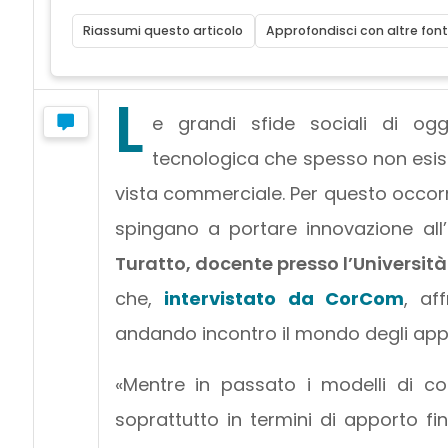
Riassumi questo articolo
Approfondisci con altre font
L
e grandi sfide sociali di ogg
tecnologica che spesso non esis
vista commerciale. Per questo occorre
spingano a portare innovazione all’i
Turatto, docente presso l’Universit
che,
intervistato da CorCom
, af
andando incontro il mondo degli appal
«Mentre in passato i modelli di co
soprattutto in termini di apporto fin