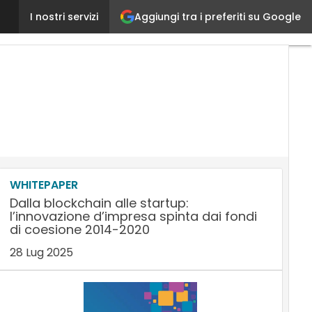
Aggiungi tra i preferiti su Google
L’innovazione nella PA? Bisogna innestarla coinvolg
I nostri servizi
WHITEPAPER
Dalla blockchain alle startup:
l’innovazione d’impresa spinta dai fondi
di coesione 2014-2020
28 Lug 2025