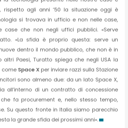
i, rispetto agli anni ‘50 la situazione oggi è
ologia si trovava in ufficio e non nelle case,
e case che non negli uffici pubblici. «Serve
uratto. «La sfida è proprio questa: serve un
 nuove dentro il mondo pubblico, che non è in
 altri Paesi, Turatto spiega che negli USA la
ta come
Space X
per inviare razzi sulla Stazione
vincitori sono almeno due: da un lato Space X,
 all’interno di un contratto di concessione
SA che fa procurement e, nello stesso tempo,
e. Su questo fronte in Italia siamo parecchio
sta la grande sfida dei prossimi anni».