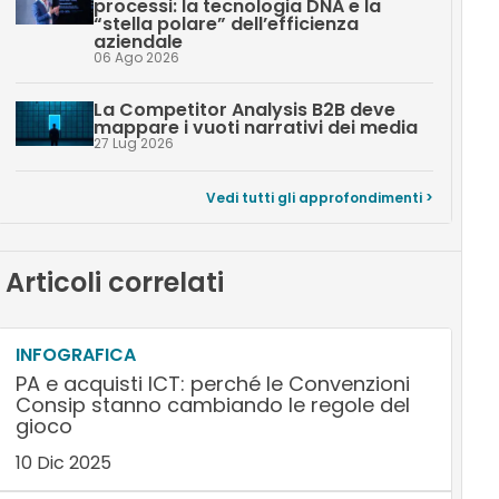
processi: la tecnologia DNA e la
“stella polare” dell’efficienza
aziendale
06 Ago 2026
La Competitor Analysis B2B deve
mappare i vuoti narrativi dei media
27 Lug 2026
Vedi tutti gli approfondimenti >
Articoli correlati
INFOGRAFICA
PA e acquisti ICT: perché le Convenzioni
Consip stanno cambiando le regole del
gioco
10 Dic 2025