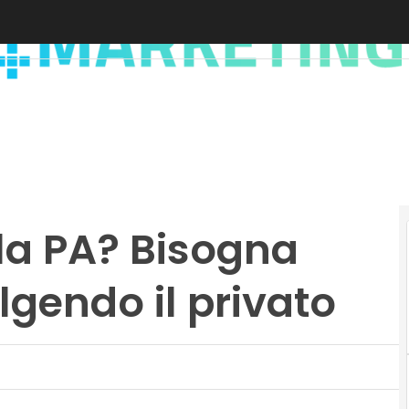
la PA? Bisogna
lgendo il privato