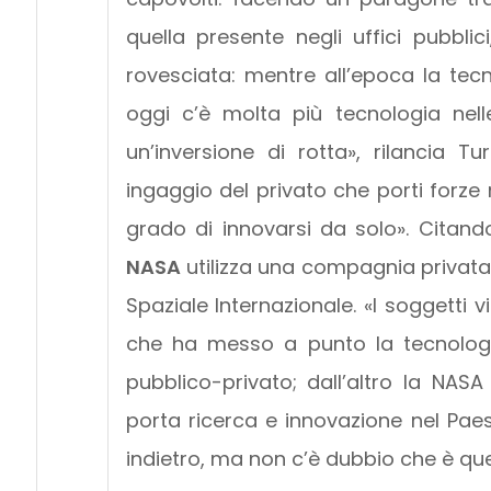
quella presente negli uffici pubblic
rovesciata: mentre all’epoca la tecn
oggi c’è molta più tecnologia nell
un’inversione di rotta», rilancia T
ingaggio del privato che porti forze
grado di innovarsi da solo». Citando
NASA
utilizza una compagnia priva
Spaziale Internazionale. «I soggetti 
che ha messo a punto la tecnologia
pubblico-privato; dall’altro la NA
porta ricerca e innovazione nel Paes
indietro, ma non c’è dubbio che è que