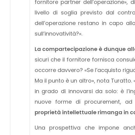
fornitore partner dell’operazione», d
livello di soglia previsto dal contr
dell’operazione restano in capo alla
sull’innovatività?».
La compartecipazione è dunque al
sicuri che il fornitore fornisca cons
occorre davvero? «Se l’acquisto rigua
Ma il punto è un altro», nota Turatto
in grado di innovarsi da solo: è l’i
nuove forme di procurement, ad
proprietà intellettuale rimanga in c
Una prospettiva che impone anch