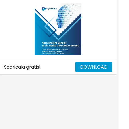
Scaricala gratis!
DOWNLOAD