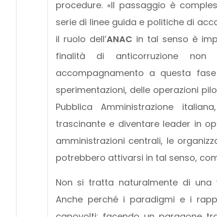
procedure. «Il passaggio è comples
serie di linee guida e politiche di 
il ruolo dell’
ANAC
in tal senso è im
finalità di anticorruzione non
accompagnamento a questa fase di
sperimentazioni, delle operazioni pil
Pubblica Amministrazione italia
trascinante e diventare leader in op
amministrazioni centrali, le organiz
potrebbero attivarsi in tal senso, 
Non si tratta naturalmente di una 
Anche perché i paradigmi e i rappo
capovolti: facendo un paragone tra