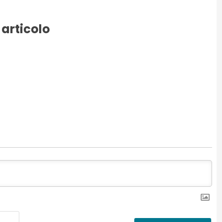
 articolo
Nome