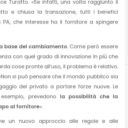
ice Turatto. «Se infatti, una volta raggiunto il
atto e chiusa la transazione, tutti i benefici
 PA, che interesse ha il fornitore a spingere
la base del cambiamento
. Come però essere
ulenza con quel grado di innovazione in più che
rda cose pronte all’uso, il problema è relativo.
. «Non si può pensare che il mondo pubblico sia
ngaggio del privato a portare forze nuove. Le
 esempio, prevedono
la possibilità che la
apo al fornitore
».
e un nuovo approccio alle regole e alle