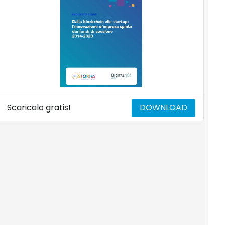
Scaricalo gratis!
DOWNLOAD