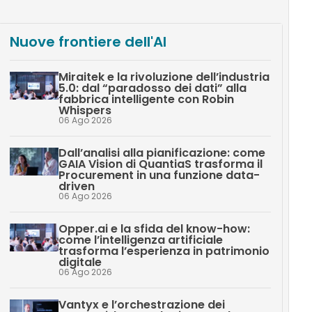
Nuove frontiere dell'AI
Miraitek e la rivoluzione dell’industria
5.0: dal “paradosso dei dati” alla
fabbrica intelligente con Robin
Whispers
06 Ago 2026
Dall’analisi alla pianificazione: come
GAIA Vision di QuantiaS trasforma il
Procurement in una funzione data-
driven
06 Ago 2026
Opper.ai e la sfida del know-how:
come l’intelligenza artificiale
trasforma l’esperienza in patrimonio
digitale
06 Ago 2026
Vantyx e l’orchestrazione dei