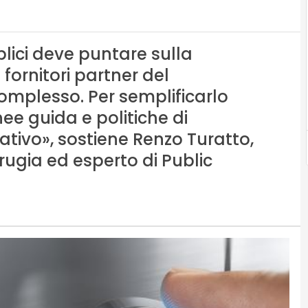
lici deve puntare sulla
fornitori partner del
mplesso. Per semplificarlo
nee guida e politiche di
ivo», sostiene Renzo Turatto,
rugia ed esperto di Public