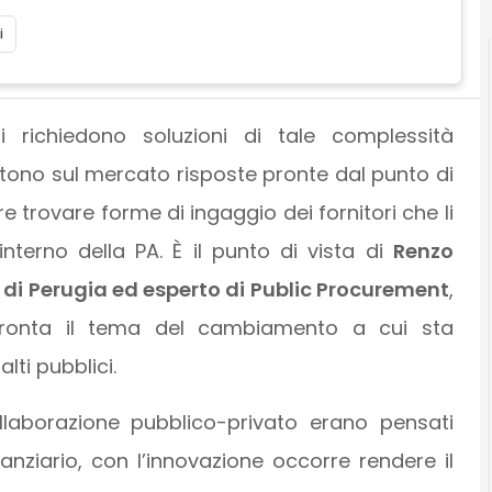
i
i richiedono soluzioni di tale complessità
tono sul mercato risposte pronte dal punto di
 trovare forme di ingaggio dei fornitori che li
nterno della PA. È il punto di vista di
Renzo
à di Perugia ed esperto di Public Procurement
,
fronta il tema del cambiamento a cui sta
ti pubblici.
llaborazione pubblico-privato erano pensati
anziario, con l’innovazione occorre rendere il