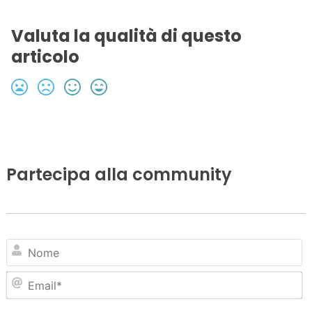
Valuta la qualità di questo
articolo
Partecipa alla community
N
Em