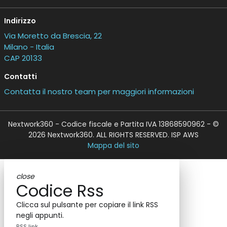
Indirizzo
Via Moretto da Brescia, 22
Milano - Italia
CAP 20133
Contatti
Contatta il nostro team per maggiori informazioni
Nextwork360 - Codice fiscale e Partita IVA 13868590962 - ©
2026 Nextwork360. ALL RIGHTS RESERVED. ISP AWS
Mappa del sito
close
Codice Rss
Clicca sul pulsante per copiare il link RSS
negli appunti.
RSS link