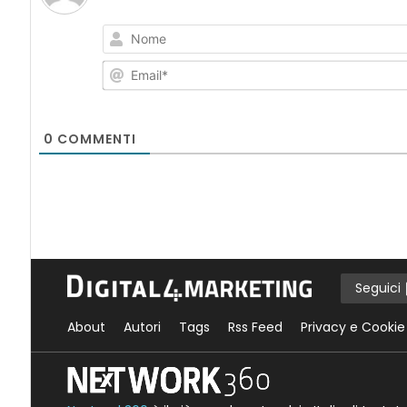
0
COMMENTI
Seguici
About
Autori
Tags
Rss Feed
Privacy e Cookie