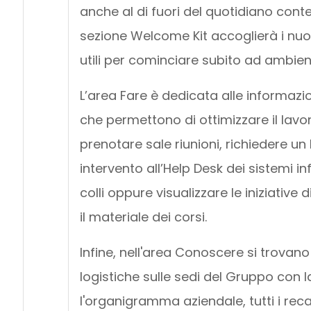
anche al di fuori del quotidiano contes
sezione Welcome Kit accoglierà i nuov
utili per cominciare subito ad ambient
L’area Fare è dedicata alle informazio
che permettono di ottimizzare il lavor
prenotare sale riunioni, richiedere u
intervento all’Help Desk dei sistemi in
colli oppure visualizzare le iniziative
il materiale dei corsi.
Infine, nell'area Conoscere si trovano
logistiche sulle sedi del Gruppo con 
l'organigramma aziendale, tutti i recap