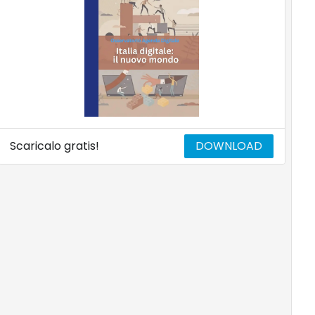
Scaricalo gratis!
DOWNLOAD