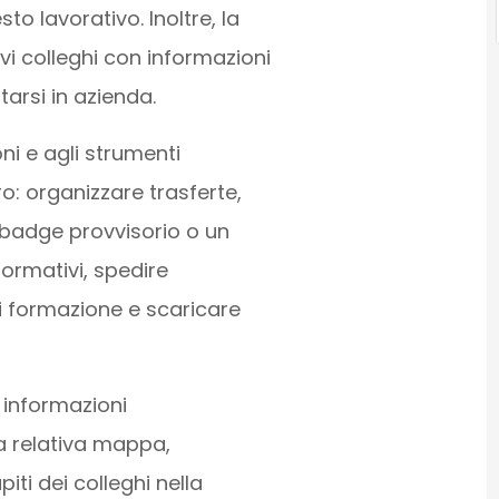
to lavorativo. Inoltre, la
i colleghi con informazioni
arsi in azienda.
ni e agli strumenti
o: organizzare trasferte,
n badge provvisorio o un
formativi, spedire
 di formazione e scaricare
 informazioni
la relativa mappa,
iti dei colleghi nella