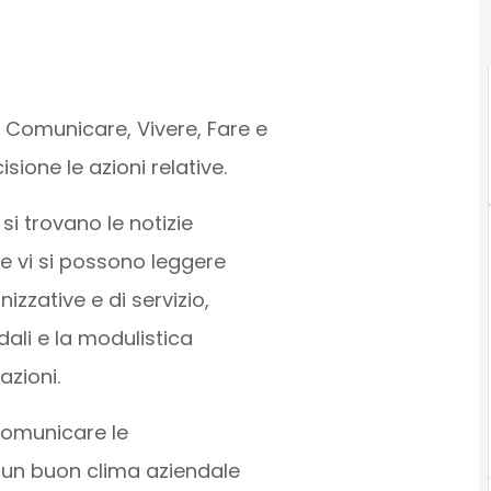
: Comunicare, Vivere, Fare e
ione le azioni relative.
si trovano le notizie
e vi si possono leggere
izzative e di servizio,
dali e la modulistica
azioni.
 comunicare le
e un buon clima aziendale