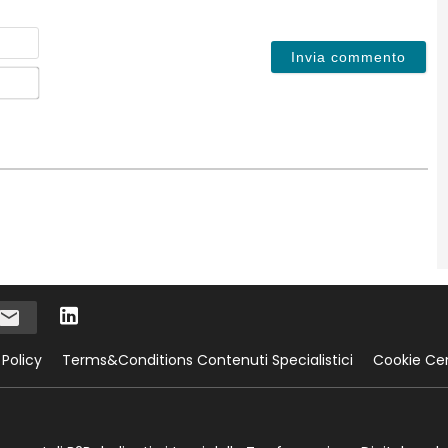
Nome
Email*
 Policy
Terms&Conditions Contenuti Specialistici
Cookie Ce