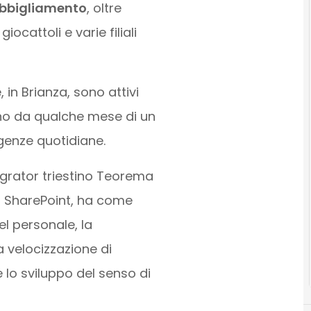
 abbigliamento
, oltre
ocattoli e varie filiali
 in Brianza, sono attivi
ono da qualche mese di un
igenze quotidiane.
tegrator triestino Teorema
t SharePoint, ha come
el personale, la
a velocizzazione di
 lo sviluppo del senso di