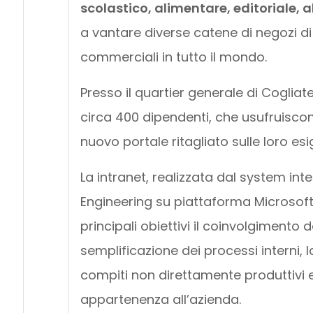
scolastico, alimentare, editoriale,
a vantare diverse catene di negozi di gi
commerciali in tutto il mondo.
Presso il quartier generale di Cogliate,
circa 400 dipendenti, che usufruisc
nuovo portale ritagliato sulle loro es
La intranet, realizzata dal system in
Engineering su piattaforma Microsof
principali obiettivi il coinvolgimento d
semplificazione dei processi interni, l
compiti non direttamente produttivi e
appartenenza all’azienda.