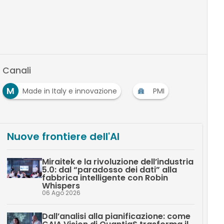
Canali
M
Made in Italy e innovazione
PMI
Nuove frontiere dell'AI
Miraitek e la rivoluzione dell’industria
5.0: dal “paradosso dei dati” alla
fabbrica intelligente con Robin
Whispers
06 Ago 2026
Dall’analisi alla pianificazione: come