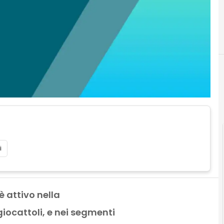
i
è attivo nella
giocattoli, e nei segmenti