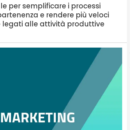
le per semplificare i processi
ppartenenza e rendere più veloci
egati alle attività produttive