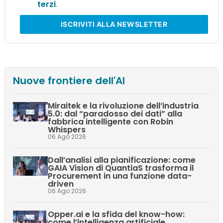
terzi
.
ISCRIVITI
ALLA NEWSLETTER
Nuove frontiere dell'AI
Miraitek e la rivoluzione dell’industria
5.0: dal “paradosso dei dati” alla
fabbrica intelligente con Robin
Whispers
06 Ago 2026
Dall’analisi alla pianificazione: come
GAIA Vision di QuantiaS trasforma il
Procurement in una funzione data-
driven
06 Ago 2026
Opper.ai e la sfida del know-how:
come l’intelligenza artificiale