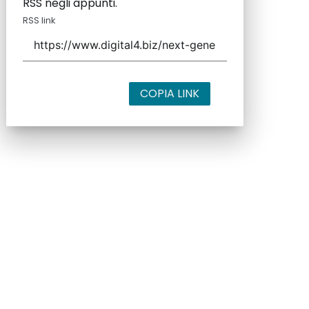
RSS negli appunti.
RSS link
COPIA LINK