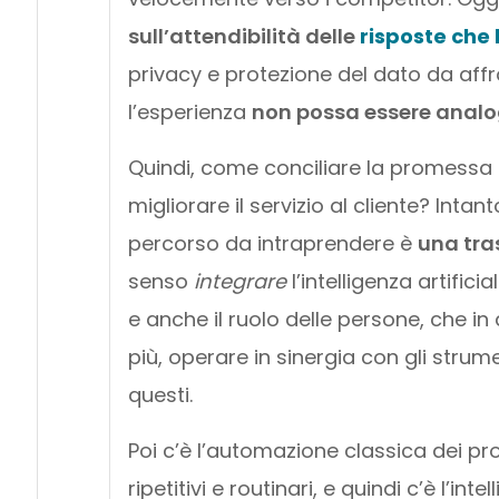
sull’attendibilità delle
risposte che 
privacy e protezione del dato da affr
l’esperienza
non possa essere analo
Quindi, come conciliare la promessa d
migliorare il servizio al cliente? Inta
percorso da intraprendere è
una tra
senso
integrare
l’intelligenza artific
e anche il ruolo delle persone, che 
più, operare in sinergia con gli stru
questi.
Poi c’è l’automazione classica dei pro
ripetitivi e routinari, e quindi c’è l’in