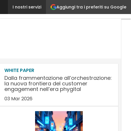
Contact Center, come migliorare il servizio al clien
Aggiungi tra i preferiti su Google
I nostri servizi
WHITE PAPER
Dalla frammentazione all’orchestrazione:
la nuova frontiera del customer
engagement nell’era phygital
03 Mar 2026