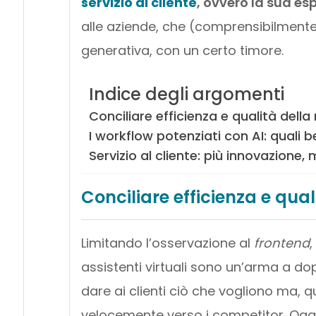
servizio al cliente
, ovvero la sua es
alle aziende, che (comprensibilmente
generativa, con un certo timore.
Indice degli argomenti
Conciliare efficienza e qualità della
I workflow potenziati con AI: quali b
Servizio al cliente: più innovazione,
Conciliare efficienza e qual
Limitando l’osservazione al
frontend
,
assistenti virtuali sono un’arma a dop
dare ai clienti ciò che vogliono ma,
velocemente verso i competitor. Ogg