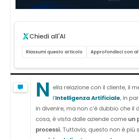
Chiedi all'AI
Riassumi questo articolo
Approfondisci con alt
N
ella relazione con il cliente, i
l’
Intelligenza Artificiale
, in pa
in divenire, ma non c’è dubbio che il dr
cosa, è vista dalle aziende come
un 
processi.
Tuttavia, questo non è più s