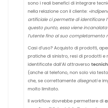
sono i reali benefici di integrare tecn
nella relazione con il cliente:
«Indipend
artificiale ci permette di identificare
questo punto, essa viene incanalata i
l’utente fino al suo completamento 
Casi d’uso? Acquisto di prodotti, aper
pratiche di sinistro, resi di prodotti 
identificate dall’AI attraverso
tecnich
(anche al telefono, non solo via testo 
che, se correttamente
disegnati
e im
molto limitato.
Il workflow dovrebbe permettere di
a