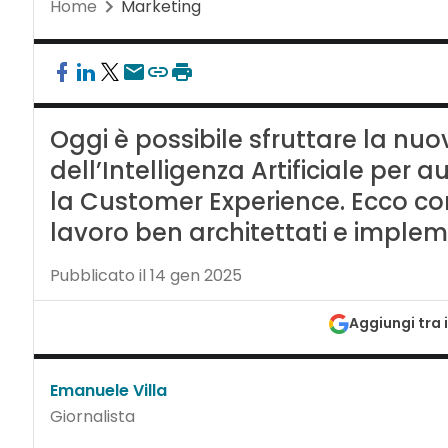
Home
Marketing
Oggi è possibile sfruttare la n
dell’Intelligenza Artificiale per 
la Customer Experience. Ecco come
lavoro ben architettati e implem
Pubblicato il 14 gen 2025
Aggiungi tra i
Emanuele Villa
Giornalista