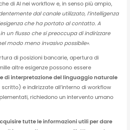
iche di AI nei workflow e, in senso più ampio,
entemente dal canale utilizzato, l’intelligenza
 l’esigenza che ha portato al contatto. A
n un flusso che si preoccupa di indirizzare
nel modo meno invasivo possibile»
.
tura di posizioni bancarie, apertura di
e mille altre esigenze possono essere
e di interpretazione del linguaggio naturale
scritto) e indirizzate all’interno di workflow
plementati, richiedono un intervento umano
cquisire tutte le informazioni utili per dare