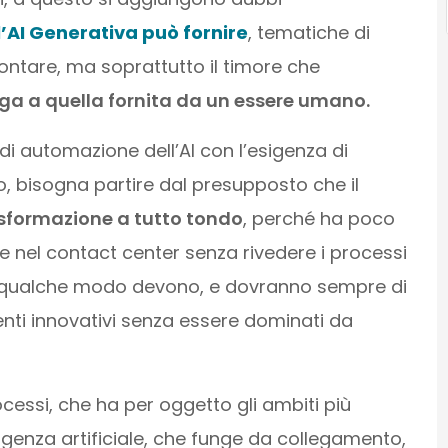
l’AI Generativa può fornire
, tematiche di
ontare, ma soprattutto il timore che
ga a quella fornita da un essere umano.
i automazione dell’AI con l’esigenza di
nto, bisogna partire dal presupposto che il
sformazione a tutto tondo
, perché ha poco
iale nel contact center senza rivedere i processi
in qualche modo devono, e dovranno sempre di
menti innovativi senza essere dominati da
cessi, che ha per oggetto gli ambiti più
telligenza artificiale, che funge da collegamento,