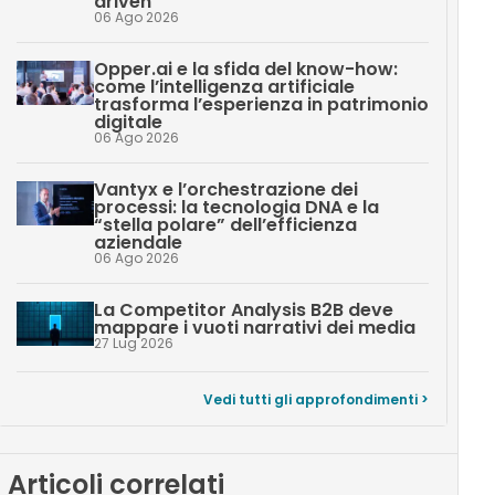
driven
06 Ago 2026
Opper.ai e la sfida del know-how:
come l’intelligenza artificiale
trasforma l’esperienza in patrimonio
digitale
06 Ago 2026
Vantyx e l’orchestrazione dei
processi: la tecnologia DNA e la
“stella polare” dell’efficienza
aziendale
06 Ago 2026
La Competitor Analysis B2B deve
mappare i vuoti narrativi dei media
27 Lug 2026
Vedi tutti gli approfondimenti >
Articoli correlati