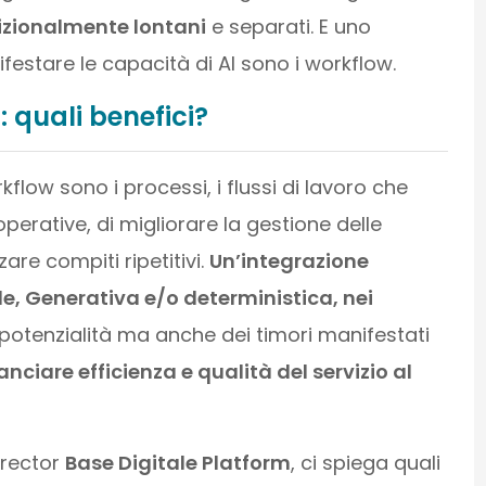
izionalmente lontani
e separati. E uno
estare le capacità di AI sono i workflow.
: quali benefici?
flow sono i processi, i flussi di lavoro che
operative, di migliorare la gestione delle
zare compiti ripetitivi.
Un’integrazione
ale, Generativa e/o deterministica, nei
potenzialità ma anche dei timori manifestati
anciare efficienza e qualità del servizio al
irector
Base Digitale Platform
, ci spiega quali