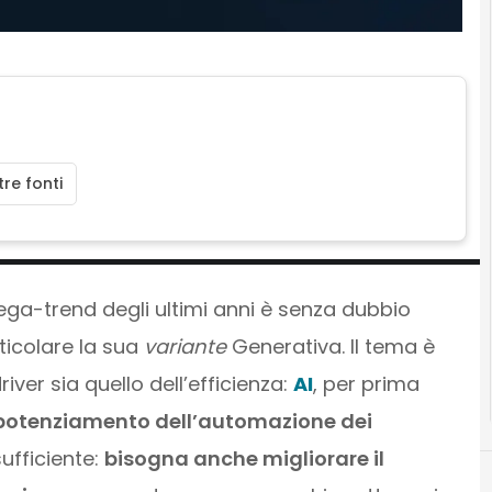
re fonti
l mega-trend degli ultimi anni è senza dubbio
rticolare la sua
variante
Generativa. Il tema è
iver sia quello dell’efficienza:
AI
, per prima
potenziamento dell’automazione dei
ufficiente:
bisogna anche migliorare il