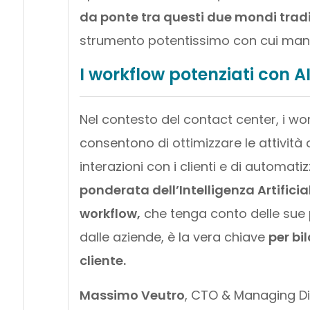
da ponte tra questi due mondi trad
strumento potentissimo con cui manif
I workflow potenziati con AI
Nel contesto del contact center, i work
consentono di ottimizzare le attività 
interazioni con i clienti e di automatiz
ponderata dell’Intelligenza Artifici
workflow,
che tenga conto delle sue 
dalle aziende, è la vera chiave
per bil
cliente.
Massimo Veutro
, CTO & Managing D