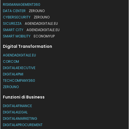
RISKMANAGEMENT360
DATA CENTER
ZEROUNO
CYBERSECURITY
ZEROUNO
SICUREZZA
AGENDADIGITALE.EU
SMART CITY
AGENDADIGITALE.EU
SMART MOBILITY
ECONOMYUP
Digital Transformation
AGENDADIGITALE.EU
CORCOM
DIGITAL4EXECUTIVE
DIGITAL4PMI
TECHCOMPANY360
ZEROUNO
Funzioni di Business
DIGITAL4FINANCE
DIGITAL4LEGAL
DIGITAL4MARKETING
DIGITAL4PROCUREMENT