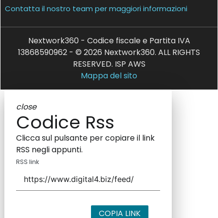
Contatta il nostro team per maggiori informazioni
Nextwork360 - Codice fiscale e Partita IVA
13868590962 - © 2026 Nextwork360. ALL RIGHTS
RESERVED. ISP AWS
Mappa del sito
close
Codice Rss
Clicca sul pulsante per copiare il link
RSS negli appunti.
RSS link
COPIA LINK