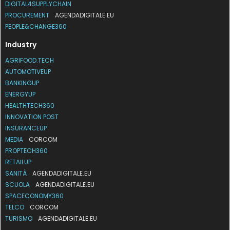
DIGITAL4SUPPLYCHAIN
PROCUREMENT
AGENDADIGITALE.EU
PEOPLE&CHANGE360
Industry
AGRIFOOD.TECH
AUTOMOTIVEUP
BANKINGUP
ENERGYUP
HEALTHTECH360
INNOVATION POST
INSURANCEUP
MEDIA
CORCOM
PROPTECH360
RETAILUP
SANITÀ
AGENDADIGITALE.EU
SCUOLA
AGENDADIGITALE.EU
SPACECONOMY360
TELCO
CORCOM
TURISMO
AGENDADIGITALE.EU