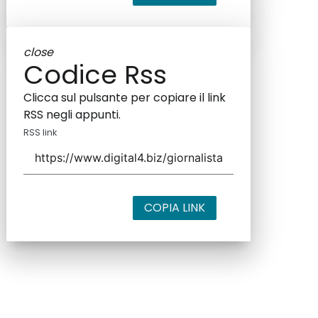
close
Codice Rss
Clicca sul pulsante per copiare il link
RSS negli appunti.
RSS link
COPIA LINK