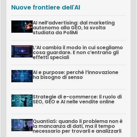
Nuove frontiere dell'AI
AI nell’advertising: dal marketing
autonomo alla GEO, la svolta
studiata da PoliMi
L’AI cambia il modo in cui scegliamo
cosa guardare. E non c’entrano gli
effetti speciali
AI e purpose: perché l’innovazione
ha bisogno di senso
Strategie di e-commerce: il ruolo di
SEO, GEO e AI nelle vendite online
QuantiaS: quando il problema non è
la mancanza di dati, ma il tempo
necessario per trovarli e analizzarli