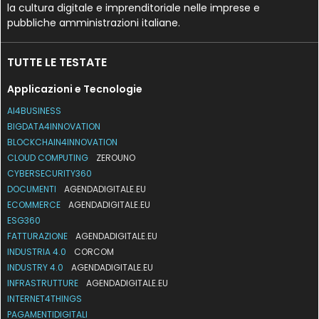
la cultura digitale e imprenditoriale nelle imprese e
pubbliche amministrazioni italiane.
TUTTE LE TESTATE
Applicazioni e Tecnologie
AI4BUSINESS
BIGDATA4INNOVATION
BLOCKCHAIN4INNOVATION
CLOUD COMPUTING
ZEROUNO
CYBERSECURITY360
DOCUMENTI
AGENDADIGITALE.EU
ECOMMERCE
AGENDADIGITALE.EU
ESG360
FATTURAZIONE
AGENDADIGITALE.EU
INDUSTRIA 4.0
CORCOM
INDUSTRY 4.0
AGENDADIGITALE.EU
INFRASTRUTTURE
AGENDADIGITALE.EU
INTERNET4THINGS
PAGAMENTIDIGITALI