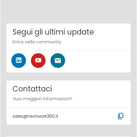
Segui gli ultimi update
Entra nella community
Contattaci
Vuoi maggiori informazioni?
content_copy
sales@nextwork360.it