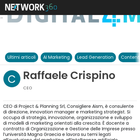
Ultimi articoli
AI Marketing
Lead Generation
Content
Raffaele Crispino
C
CEO
CEO di Project & Planning Srl, Consigliere Aism, è consulente
di direzione, innovation manager e marketing strategist. Si
occupa di strategia, innovazione, organizzazione e sviluppo
di modelli di marketing orientati alla crescita. È docente a
contratto di Organizzazione e Gestione delle Imprese presso
l’università Magna Graecia e lavora su temi legati