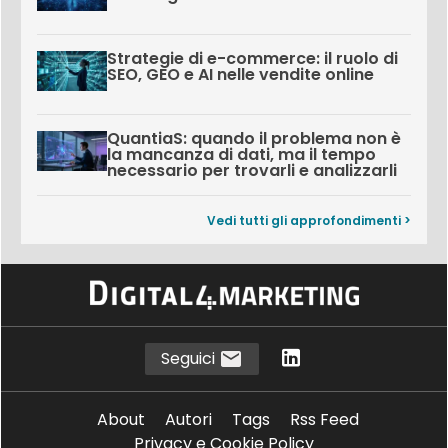
Strategie di e-commerce: il ruolo di
SEO, GEO e AI nelle vendite online
QuantiaS: quando il problema non è
la mancanza di dati, ma il tempo
necessario per trovarli e analizzarli
Vedi tutti gli approfondimenti >
Seguici
About
Autori
Tags
Rss Feed
Privacy e Cookie Policy