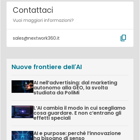
Contattaci
Vuoi maggiori informazioni?
content_copy
sales@nextwork360.it
Nuove frontiere dell'AI
AI nell’advertising: dal marketing
autonomo alla GEO, la svolta
studiata da PoliMi
L’AI cambia il modo in cui scegliamo
cosa guardare. E non c’entrano gli
effetti speciali
AI e purpose: perché l’innovazione
ha bisogno di senso