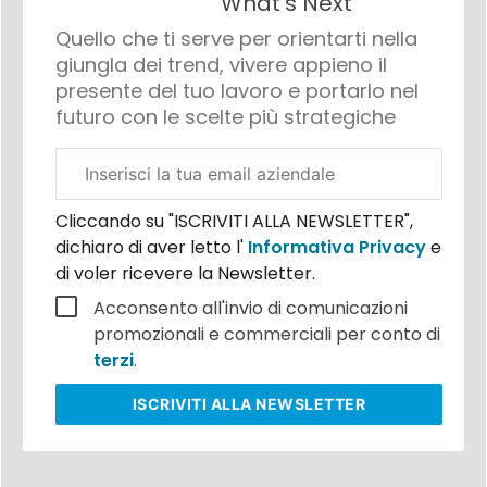
What's Next
Quello che ti serve per orientarti nella
giungla dei trend, vivere appieno il
presente del tuo lavoro e portarlo nel
futuro con le scelte più strategiche
Email
aziendale
Cliccando su "ISCRIVITI ALLA NEWSLETTER",
dichiaro di aver letto l'
Informativa Privacy
e
di voler ricevere la Newsletter.
Acconsento all'invio di comunicazioni
promozionali e commerciali per conto di
terzi
.
ISCRIVITI
ALLA NEWSLETTER