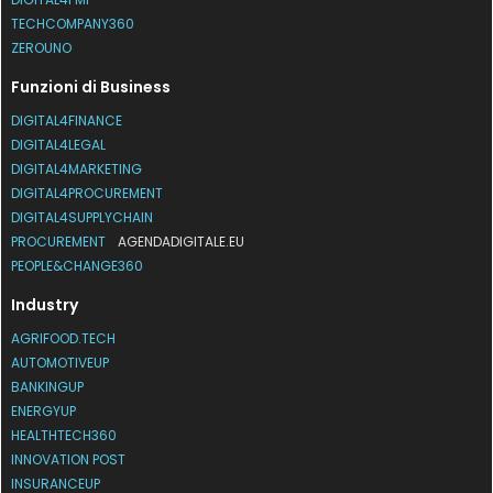
TECHCOMPANY360
ZEROUNO
Funzioni di Business
DIGITAL4FINANCE
DIGITAL4LEGAL
DIGITAL4MARKETING
DIGITAL4PROCUREMENT
DIGITAL4SUPPLYCHAIN
PROCUREMENT
AGENDADIGITALE.EU
PEOPLE&CHANGE360
Industry
AGRIFOOD.TECH
AUTOMOTIVEUP
BANKINGUP
ENERGYUP
HEALTHTECH360
INNOVATION POST
INSURANCEUP