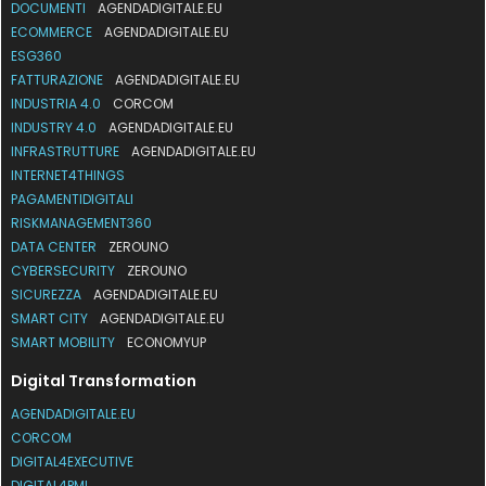
DOCUMENTI
AGENDADIGITALE.EU
ECOMMERCE
AGENDADIGITALE.EU
ESG360
FATTURAZIONE
AGENDADIGITALE.EU
INDUSTRIA 4.0
CORCOM
INDUSTRY 4.0
AGENDADIGITALE.EU
INFRASTRUTTURE
AGENDADIGITALE.EU
INTERNET4THINGS
PAGAMENTIDIGITALI
RISKMANAGEMENT360
DATA CENTER
ZEROUNO
CYBERSECURITY
ZEROUNO
SICUREZZA
AGENDADIGITALE.EU
SMART CITY
AGENDADIGITALE.EU
SMART MOBILITY
ECONOMYUP
Digital Transformation
AGENDADIGITALE.EU
CORCOM
DIGITAL4EXECUTIVE
DIGITAL4PMI