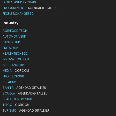
DIGITAL4SUPPLYCHAIN
PROCUREMENT
AGENDADIGITALE.EU
PEOPLE&CHANGE360
Industry
AGRIFOOD.TECH
AUTOMOTIVEUP
BANKINGUP
ENERGYUP
HEALTHTECH360
INNOVATION POST
INSURANCEUP
MEDIA
CORCOM
PROPTECH360
RETAILUP
SANITÀ
AGENDADIGITALE.EU
SCUOLA
AGENDADIGITALE.EU
SPACECONOMY360
TELCO
CORCOM
TURISMO
AGENDADIGITALE.EU