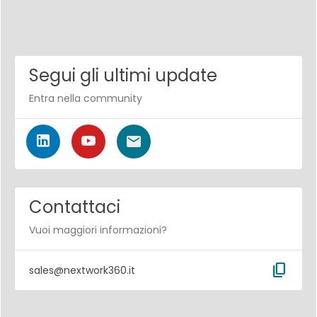
Segui gli ultimi update
Entra nella community
Contattaci
Vuoi maggiori informazioni?
content_copy
sales@nextwork360.it