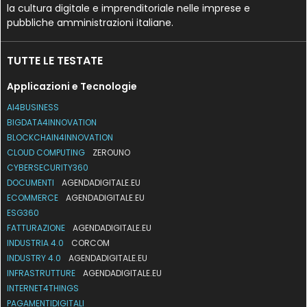
la cultura digitale e imprenditoriale nelle imprese e
pubbliche amministrazioni italiane.
TUTTE LE TESTATE
Applicazioni e Tecnologie
AI4BUSINESS
BIGDATA4INNOVATION
BLOCKCHAIN4INNOVATION
CLOUD COMPUTING
ZEROUNO
CYBERSECURITY360
DOCUMENTI
AGENDADIGITALE.EU
ECOMMERCE
AGENDADIGITALE.EU
ESG360
FATTURAZIONE
AGENDADIGITALE.EU
INDUSTRIA 4.0
CORCOM
INDUSTRY 4.0
AGENDADIGITALE.EU
INFRASTRUTTURE
AGENDADIGITALE.EU
INTERNET4THINGS
PAGAMENTIDIGITALI