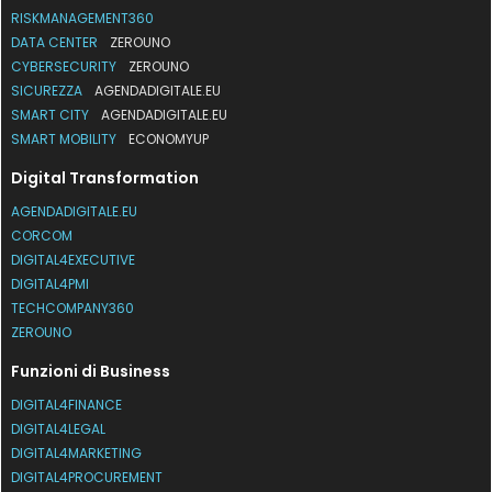
RISKMANAGEMENT360
DATA CENTER
ZEROUNO
CYBERSECURITY
ZEROUNO
SICUREZZA
AGENDADIGITALE.EU
SMART CITY
AGENDADIGITALE.EU
SMART MOBILITY
ECONOMYUP
Digital Transformation
AGENDADIGITALE.EU
CORCOM
DIGITAL4EXECUTIVE
DIGITAL4PMI
TECHCOMPANY360
ZEROUNO
Funzioni di Business
DIGITAL4FINANCE
DIGITAL4LEGAL
DIGITAL4MARKETING
DIGITAL4PROCUREMENT