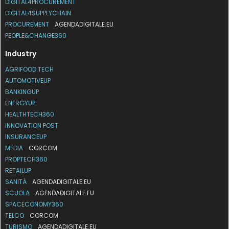
DIGITAL4PROCUREMENT
DIGITAL4SUPPLYCHAIN
PROCUREMENT
AGENDADIGITALE.EU
PEOPLE&CHANGE360
Industry
AGRIFOOD.TECH
AUTOMOTIVEUP
BANKINGUP
ENERGYUP
HEALTHTECH360
INNOVATION POST
INSURANCEUP
MEDIA
CORCOM
PROPTECH360
RETAILUP
SANITÀ
AGENDADIGITALE.EU
SCUOLA
AGENDADIGITALE.EU
SPACECONOMY360
TELCO
CORCOM
TURISMO
AGENDADIGITALE.EU