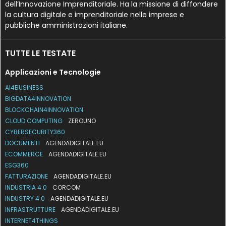
dell’Innovazione Imprenditoriale. Ha la missione di diffondere
la cultura digitale e imprenditoriale nelle imprese e
pubbliche amministrazioni italiane.
TUTTE LE TESTATE
Applicazioni e Tecnologie
AI4BUSINESS
BIGDATA4INNOVATION
BLOCKCHAIN4INNOVATION
CLOUD COMPUTING
ZEROUNO
CYBERSECURITY360
DOCUMENTI
AGENDADIGITALE.EU
ECOMMERCE
AGENDADIGITALE.EU
ESG360
FATTURAZIONE
AGENDADIGITALE.EU
INDUSTRIA 4.0
CORCOM
INDUSTRY 4.0
AGENDADIGITALE.EU
INFRASTRUTTURE
AGENDADIGITALE.EU
INTERNET4THINGS