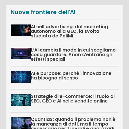
Nuove frontiere dell'AI
AI nell’advertising: dal marketing
autonomo alla GEO, la svolta
studiata da PoliMi
L’AI cambia il modo in cui scegliamo
cosa guardare. E non c’entrano gli
effetti speciali
AI e purpose: perché l’innovazione
ha bisogno di senso
Strategie di e-commerce: il ruolo di
SEO, GEO e AI nelle vendite online
QuantiaS: quando il problema non è
la mancanza di dati, ma il tempo
necessario per trovarli e analizzarli