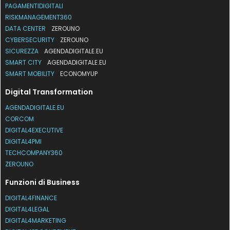
PAGAMENTIDIGITALI
RISKMANAGEMENT360
DATA CENTER
ZEROUNO
CYBERSECURITY
ZEROUNO
SICUREZZA
AGENDADIGITALE.EU
SMART CITY
AGENDADIGITALE.EU
SMART MOBILITY
ECONOMYUP
Digital Transformation
AGENDADIGITALE.EU
CORCOM
DIGITAL4EXECUTIVE
DIGITAL4PMI
TECHCOMPANY360
ZEROUNO
Funzioni di Business
DIGITAL4FINANCE
DIGITAL4LEGAL
DIGITAL4MARKETING