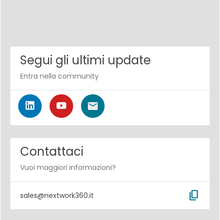
Segui gli ultimi update
Entra nella community
Contattaci
Vuoi maggiori informazioni?
content_copy
sales@nextwork360.it