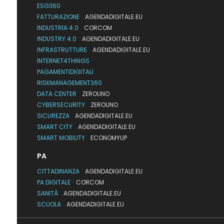
ESG360
FATTURAZIONE
AGENDADIGITALE.EU
INDUSTRIA 4.0
CORCOM
INDUSTRY 4.0
AGENDADIGITALE.EU
INFRASTRUTTURE
AGENDADIGITALE.EU
INTERNET4THINGS
PAGAMENTIDIGITALI
RISKMANAGEMENT360
DATA CENTER
ZEROUNO
CYBERSECURITY
ZEROUNO
SICUREZZA
AGENDADIGITALE.EU
SMART CITY
AGENDADIGITALE.EU
SMART MOBILITY
ECONOMYUP
PA
CITTADINANZA
AGENDADIGITALE.EU
PA DIGITALE
CORCOM
SANITÀ
AGENDADIGITALE.EU
SCUOLA
AGENDADIGITALE.EU