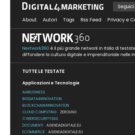
Seguic
About
Autori
Tags
Rss Feed
Privacy e C
Nextwork360
è il più grande network in Italia di testa
diffondere la cultura digitale e imprenditoriale nelle 
TUTTE LE TESTATE
Applicazioni e Tecnologie
AI4BUSINESS
BIGDATA4INNOVATION
BLOCKCHAIN4INNOVATION
CLOUD COMPUTING
ZEROUNO
CYBERSECURITY360
DOCUMENTI
AGENDADIGITALE.EU
ECOMMERCE
AGENDADIGITALE.EU