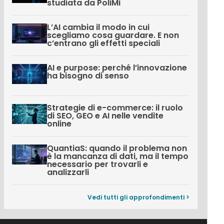
studiata da PoliMi
L’AI cambia il modo in cui
scegliamo cosa guardare. E non
c’entrano gli effetti speciali
AI e purpose: perché l’innovazione
ha bisogno di senso
Strategie di e-commerce: il ruolo
di SEO, GEO e AI nelle vendite
online
QuantiaS: quando il problema non
è la mancanza di dati, ma il tempo
necessario per trovarli e
analizzarli
Vedi tutti gli approfondimenti >