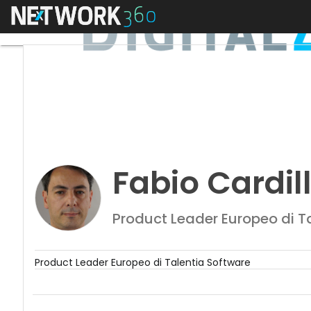
Menu
Fabio Cardill
Product Leader Europeo di T
Product Leader Europeo di Talentia Software