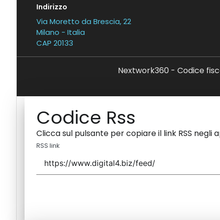
Indirizzo
Via Moretto da Brescia, 22
Milano - Italia
CAP 20133
Nextwork360 - Codice fisc
Codice Rss
Clicca sul pulsante per copiare il link RSS negli 
RSS link