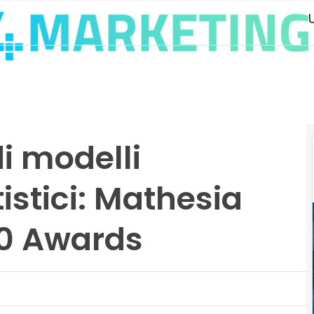
i modelli
istici: Mathesia
60 Awards