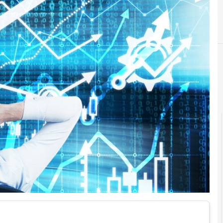
Big Data e Analytics