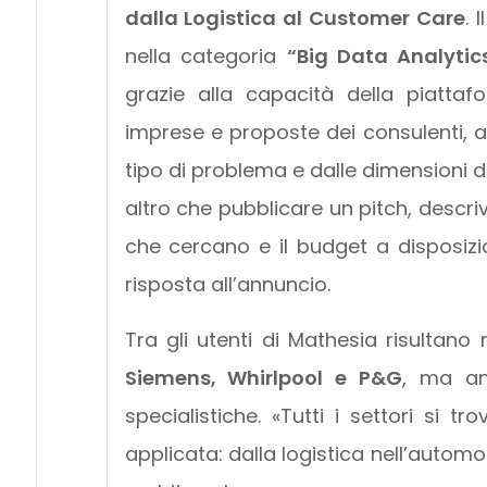
dalla Logistica al Customer Care
. 
nella categoria
“Big Data Analytic
grazie alla capacità della piattaf
imprese e proposte dei consulenti, a
tipo di problema e dalle dimensioni d
altro che pubblicare un pitch, descri
che cercano e il budget a disposizio
risposta all’annuncio.
Tra gli utenti di Mathesia risultan
Siemens, Whirlpool e P&G
, ma an
specialistiche. «Tutti i settori si
applicata: dalla logistica nell’automo