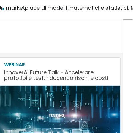
Un marketplace di modelli matematici e statistici:
WEBINAR
InnoverAI Future Talk - Accelerare
prototipi e test, riducendo rischi e costi