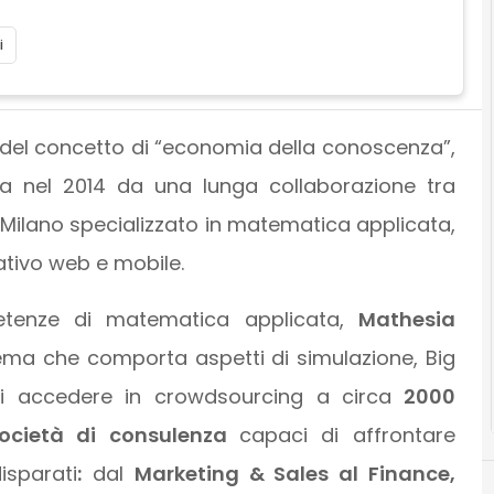
i
 del concetto di “economia della conoscenza”,
ta nel 2014 da una lunga collaborazione tra
i Milano specializzato in matematica applicata,
ativo web e mobile.
etenze di matematica applicata,
Mathesia
ema che comporta aspetti di simulazione, Big
 di accedere in crowdsourcing a circa
2000
e società di consulenza
capaci di affrontare
isparati
:
dal
Marketing & Sales al Finance,