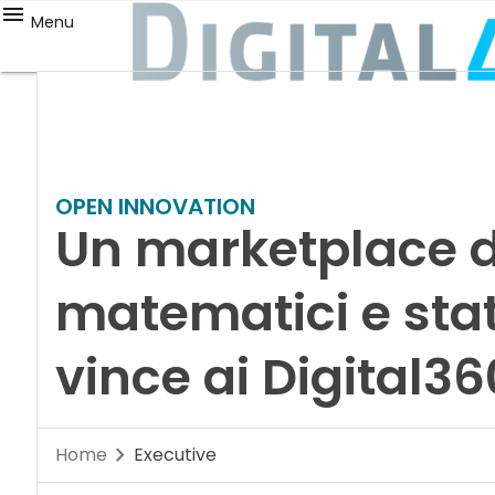
Menu
OPEN INNOVATION
Un marketplace d
matematici e stat
vince ai Digital3
Home
Executive