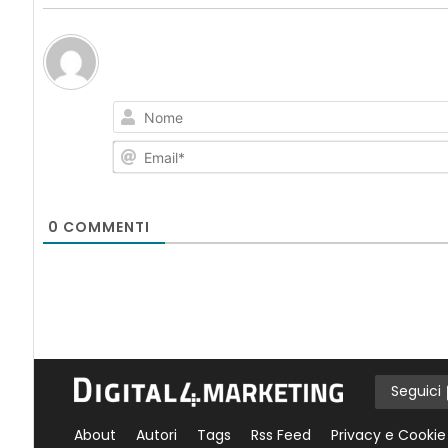
0
COMMENTI
Seguici
About
Autori
Tags
Rss Feed
Privacy e Cookie