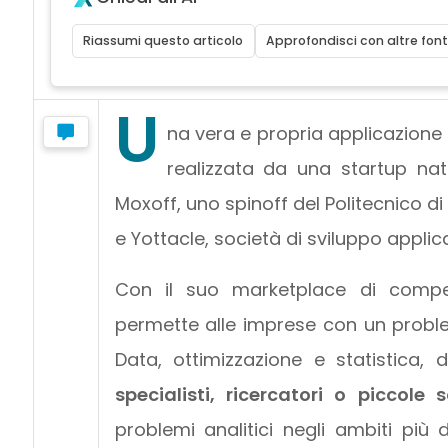
Riassumi questo articolo
Approfondisci con altre font
U
na vera e propria applicazione
realizzata da una startup na
Moxoff, uno spinoff del Politecnico d
e Yottacle, società di sviluppo applic
Con il suo marketplace di comp
permette alle imprese con un probl
Data, ottimizzazione e statistica,
specialisti, ricercatori o piccol
problemi analitici negli ambiti più d