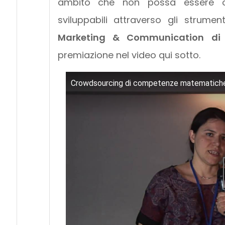
ambito che non possa essere otti
sviluppabili attraverso gli strum
Marketing & Communication di
premiazione nel video qui sotto.
Crowdsourcing di competenze matematiche 