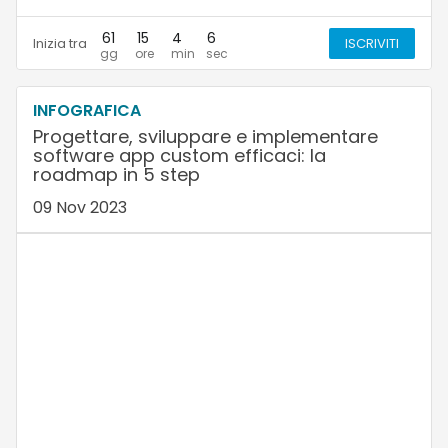
61
15
4
5
Inizia tra
ISCRIVITI
INFOGRAFICA
Progettare, sviluppare e implementare
software app custom efficaci: la
roadmap in 5 step
09 Nov 2023