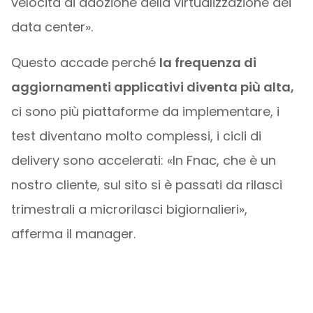
velocità di adozione della virtualizzazione dei
data center».
Questo accade perché
la frequenza di
aggiornamenti applicativi diventa più alta,
ci sono più piattaforme da implementare, i
test diventano molto complessi, i cicli di
delivery sono accelerati: «In Fnac, che è un
nostro cliente, sul sito si è passati da rilasci
trimestrali a microrilasci bigiornalieri»,
afferma il manager.