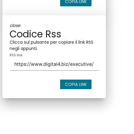
COPIA LINK
close
Codice Rss
Clicca sul pulsante per copiare il link RSS
negli appunti.
RSS link
COPIA LINK