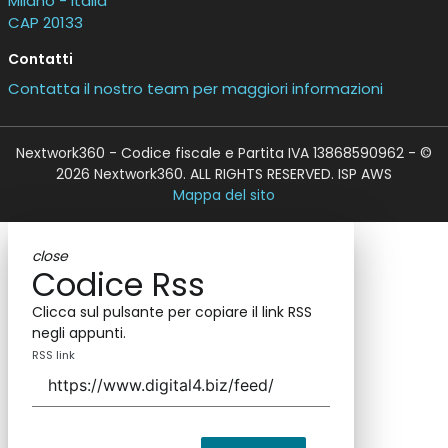
Milano - Italia
CAP 20133
Contatti
Contatta il nostro team per maggiori informazioni
Nextwork360 - Codice fiscale e Partita IVA 13868590962 - ©
2026 Nextwork360. ALL RIGHTS RESERVED. ISP AWS
Mappa del sito
close
Codice Rss
Clicca sul pulsante per copiare il link RSS
negli appunti.
RSS link