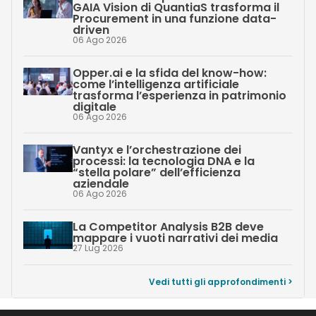
GAIA Vision di QuantiaS trasforma il
Procurement in una funzione data-
driven
06 Ago 2026
Opper.ai e la sfida del know-how:
come l’intelligenza artificiale
trasforma l’esperienza in patrimonio
digitale
06 Ago 2026
Vantyx e l’orchestrazione dei
processi: la tecnologia DNA e la
“stella polare” dell’efficienza
aziendale
06 Ago 2026
La Competitor Analysis B2B deve
mappare i vuoti narrativi dei media
27 Lug 2026
Vedi tutti gli approfondimenti >