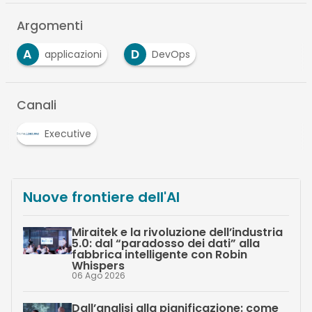
Argomenti
A
D
applicazioni
DevOps
Canali
Executive
Nuove frontiere dell'AI
Miraitek e la rivoluzione dell’industria
5.0: dal “paradosso dei dati” alla
fabbrica intelligente con Robin
Whispers
06 Ago 2026
Dall’analisi alla pianificazione: come