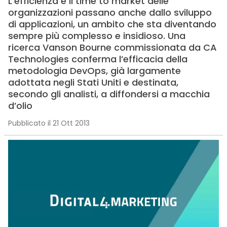
L’efficienza e il time to market delle
organizzazioni passano anche dallo sviluppo
di applicazioni, un ambito che sta diventando
sempre più complesso e insidioso. Una
ricerca Vanson Bourne commissionata da CA
Technologies conferma l’efficacia della
metodologia DevOps, già largamente
adottata negli Stati Uniti e destinata,
secondo gli analisti, a diffondersi a macchia
d’olio
Pubblicato il 21 Ott 2013