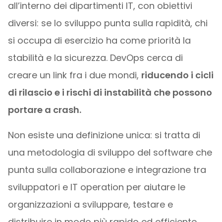
all’interno dei dipartimenti IT, con obiettivi
diversi: se lo sviluppo punta sulla rapidità, chi
si occupa di esercizio ha come priorità la
stabilità e la sicurezza. DevOps cerca di
creare un link fra i due mondi,
riducendo i cicli
di rilascio e i rischi di instabilità che possono
portare a crash.
Non esiste una definizione unica: si tratta di
una metodologia di sviluppo del software che
punta sulla collaborazione e integrazione tra
sviluppatori e IT operation per aiutare le
organizzazioni a sviluppare, testare e
distribuire in modo più rapido ed efficiente