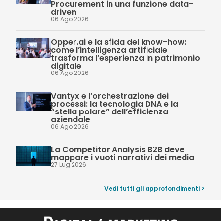
Procurement in una funzione data-
driven
06 Ago 2026
Opper.ai e la sfida del know-how:
come l’intelligenza artificiale
trasforma l’esperienza in patrimonio
digitale
06 Ago 2026
Vantyx e l’orchestrazione dei
processi: la tecnologia DNA e la
“stella polare” dell’efficienza
aziendale
06 Ago 2026
La Competitor Analysis B2B deve
mappare i vuoti narrativi dei media
27 Lug 2026
Vedi tutti gli approfondimenti >