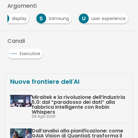
Argomenti
D
S
U
display
Samsung
user experience
Canali
Executive
Nuove frontiere dell'AI
Miraitek e la rivoluzione dell’industria
5.0: dal “paradosso dei dati” alla
fabbrica intelligente con Robin
Whispers
06 Ago 2026
Dall’analisi alla pianificazione: come
GAIA Vision di QuantiaS trasforma il