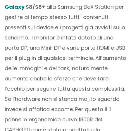
Galaxy
S8/S8+
alla Samsung DeX Station per
gestire al tempo stesso tutti i contenuti
presenti sul device e i progetti già avviati sullo
schermo. Il monitor è infatti dotato di una
porta DP, una Mini-DP e varie porte HDMI e USB
per il plug in di qualsiasi terminale. All’aumento
delle immagini e dei task, naturalmente,
aumenta anche lo sforzo che deve fare
l’occhio per seguire tutta questa complessità.
Se l’hardware non si stanca mai, lo sguardo
invece si affatica eccome. Per questo il il
pannello ergonomico curvo 1800R del
C49HG90 non è stato progettato da