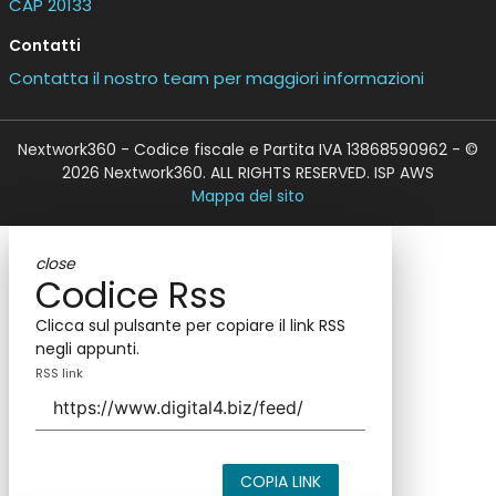
CAP 20133
Contatti
Contatta il nostro team per maggiori informazioni
Nextwork360 - Codice fiscale e Partita IVA 13868590962 - ©
2026 Nextwork360. ALL RIGHTS RESERVED. ISP AWS
Mappa del sito
close
Codice Rss
Clicca sul pulsante per copiare il link RSS
negli appunti.
RSS link
COPIA LINK