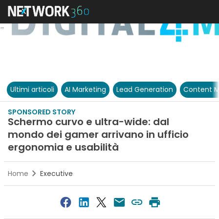
Ultimi articoli
AI Marketing
Lead Generation
Content M
SPONSORED STORY
Schermo curvo e ultra-wide: dal
mondo dei gamer arrivano in ufficio
ergonomia e usabilità
Home
Executive