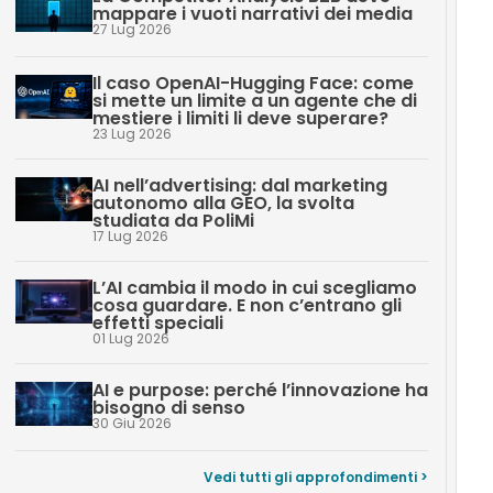
mappare i vuoti narrativi dei media
27 Lug 2026
Il caso OpenAI-Hugging Face: come
si mette un limite a un agente che di
mestiere i limiti li deve superare?
23 Lug 2026
AI nell’advertising: dal marketing
autonomo alla GEO, la svolta
studiata da PoliMi
17 Lug 2026
L’AI cambia il modo in cui scegliamo
cosa guardare. E non c’entrano gli
effetti speciali
01 Lug 2026
AI e purpose: perché l’innovazione ha
bisogno di senso
30 Giu 2026
Vedi tutti gli approfondimenti >