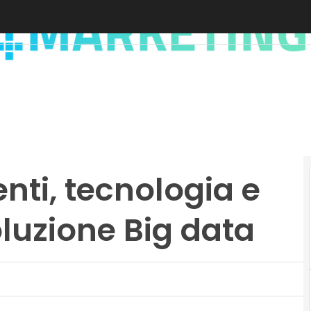
enti, tecnologia e
oluzione Big data