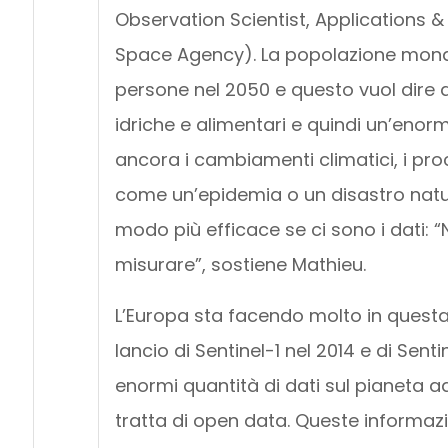
Observation Scientist, Applications 
Space Agency). La popolazione mondial
persone nel 2050 e questo vuol dire 
idriche e alimentari e quindi un’enorm
ancora i cambiamenti climatici, i pr
come un’epidemia o un disastro natur
modo più efficace se ci sono i dati: “
misurare”, sostiene Mathieu.
L’Europa sta facendo molto in quest
lancio di Sentinel-1 nel 2014 e di Sen
enormi quantità di dati sul pianeta ad 
tratta di open data. Queste informaz