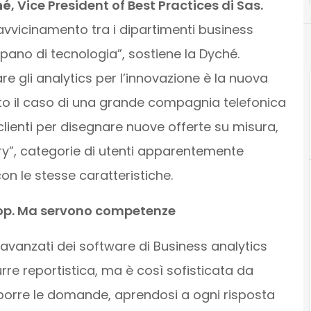
hé
, Vice President of Best Practices di Sas.
avvicinamento tra i dipartimenti business
upano di tecnologia”, sostiene la Dyché.
e gli analytics per l’innovazione è la nuova
ato il caso di una grande compagnia telefonica
clienti per disegnare nuove offerte su misura,
ry”, categorie di utenti apparentemente
n le stesse caratteristiche.
l top. Ma servono competenze
 avanzati dei software di Business analytics
re reportistica, ma è così sofisticata da
orre le domande, aprendosi a ogni risposta