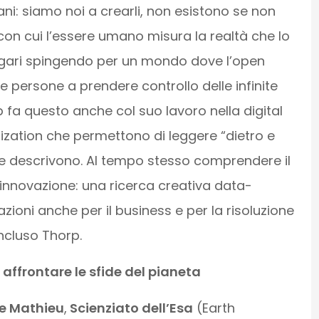
ani: siamo noi a crearli, non esistono se non
n cui l’essere umano misura la realtà che lo
magari spingendo per un mondo dove l’open
e persone a prendere controllo delle infinite
 fa questo anche col suo lavoro nella digital
alization che permettono di leggere “dietro e
he descrivono. Al tempo stesso comprendere il
’innovazione: una ricerca creativa data-
ioni anche per il business e per la risoluzione
ncluso Thorp.
 affrontare le sfide del pianeta
pe Mathieu
,
Scienziato dell’Esa
(Earth