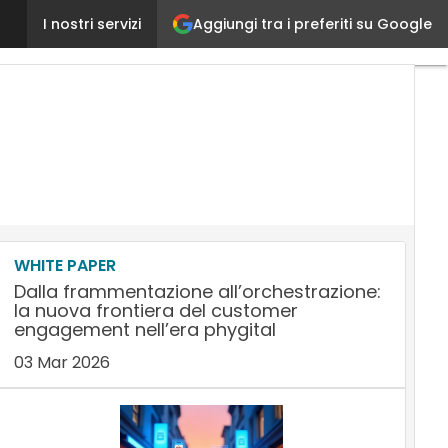
Aggiungi tra i preferiti su Google
Sas: un mix di talenti, tecnologia e cultura per la ri
I nostri servizi
WHITE PAPER
Dalla frammentazione all’orchestrazione:
la nuova frontiera del customer
engagement nell’era phygital
03 Mar 2026