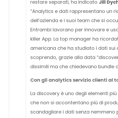
restare separati, ha indicato
Jill Dyc
“Analytics e dati rappresentano un ri
dell’azienda e i suoi team che si occ
Entrambi lavorano per innovare e usar
killer App. La top manager ha ricord
americana che ha studiato i dati sui 
scoprendo, grazie alla data “discove
dissimili ma che chiedevano bundle co
Con gli analytics servizio clienti a
La discovery è uno degli elementi più
che non si accontentano più di produr
scandagliare i dati senza nemmeno p