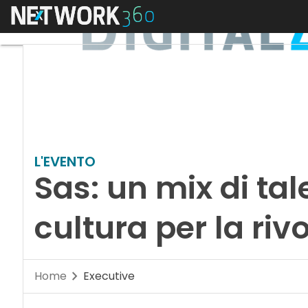
Menu
L'EVENTO
Sas: un mix di tal
cultura per la riv
Home
Executive