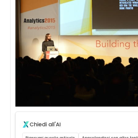
Chiedi all'AI
Riassumi questo articolo
Approfondisci con altre font