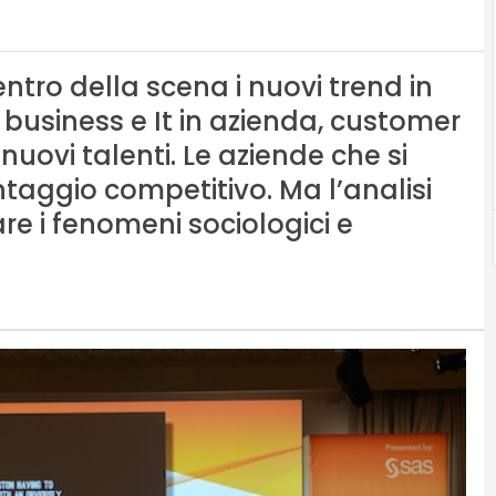
entro della scena i nuovi trend in
a business e It in azienda, customer
nuovi talenti. Le aziende che si
aggio competitivo. Ma l’analisi
are i fenomeni sociologici e