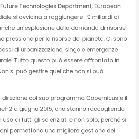
& Future Technologies Department, European
e si avvicina a raggiungere i 9 miliardi di
anche un’esplosione della domanda di risorse
e pressione per le risorse del pianeta. Ci sono
ocessi di urbanizzazione, singole emergenze
ale. Tutto questo può essere affrontato in
Non si può gestire quel che non si può
a direzione col suo programma Copernicus e il
tinel-2 a giugno 2015, che stanno raccogliendo
uso di tutti gli scienziati e non solo, perché si
ioni permettono una migliore gestione dei