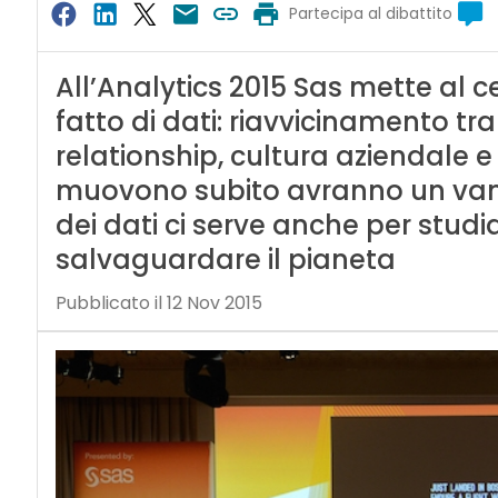
Partecipa al dibattito
All’Analytics 2015 Sas mette al c
fatto di dati: riavvicinamento tr
relationship, cultura aziendale e 
muovono subito avranno un vant
dei dati ci serve anche per studi
salvaguardare il pianeta
Pubblicato il 12 Nov 2015