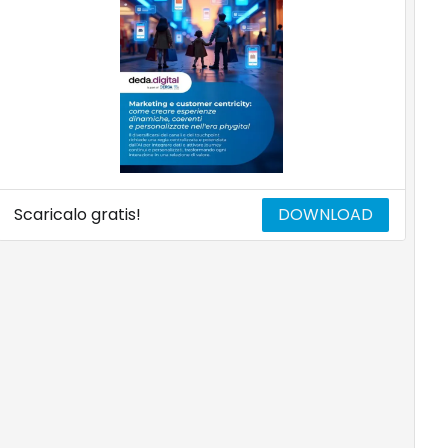
Scaricalo gratis!
DOWNLOAD