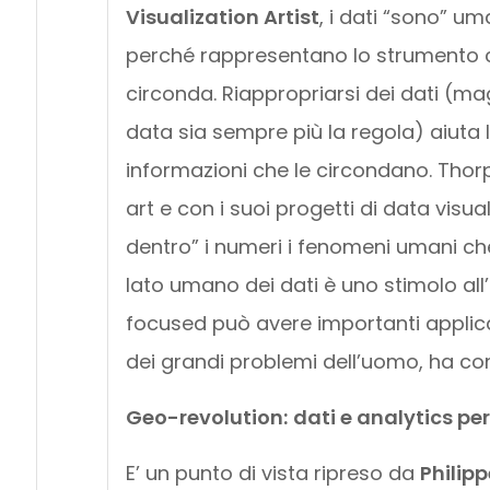
Visualization Artist
, i dati “sono” um
perché rappresentano lo strumento co
circonda. Riappropriarsi dei dati (
data sia sempre più la regola) aiuta l
informazioni che le circondano. Thorp
art e con i suoi progetti di data visu
dentro” i numeri i fenomeni umani c
lato umano dei dati è uno stimolo all
focused può avere importanti applicaz
dei grandi problemi dell’uomo, ha co
Geo-revolution:
dati e analytics per
E’ un punto di vista ripreso da
Philip