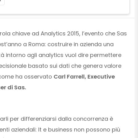
rola chiave ad Analytics 2015, l’evento che Sas
st’anno a Roma: costruire in azienda una
à intorno agli analytics vuol dire permettere
cisionale basato sui dati che genera valore
, come ha osservato
Carl Farrell, Executive
er di Sas.
arli per differenziarsi dalla concorrenza è
enti aziendali: It e business non possono più