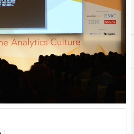
Big Data e Analytics
i