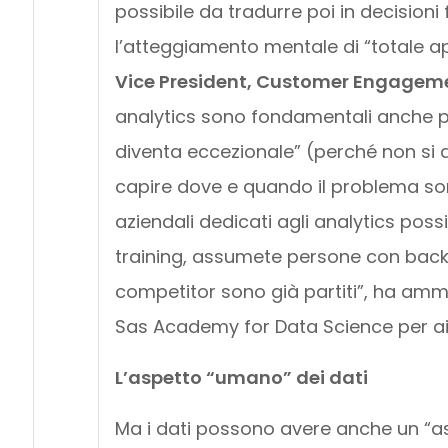
possibile da tradurre poi in decisioni 
l’atteggiamento mentale di “totale ap
Vice President, Customer Engagemen
analytics sono fondamentali anche per
diventa eccezionale” (perché non si 
capire dove e quando il problema sor
aziendali dedicati agli analytics poss
training, assumete persone con backg
competitor sono già partiti”, ha am
Sas Academy for Data Science per aiu
L’aspetto “umano” dei dati
Ma i dati possono avere anche un “